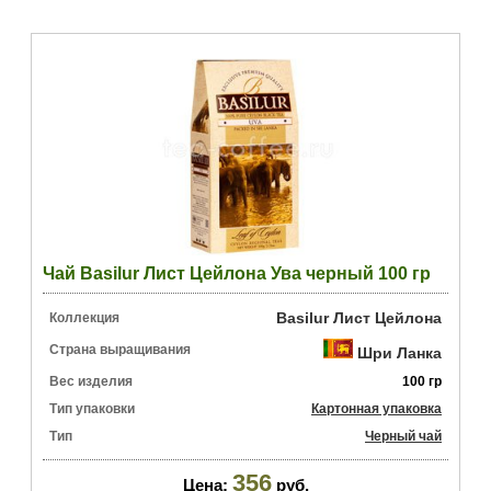
Чай Basilur Лист Цейлона Ува черный 100 гр
Basilur Лист Цейлона
Коллекция
Страна выращивания
Шри Ланка
Вес изделия
100 гр
Тип упаковки
Картонная упаковка
Тип
Черный чай
356
Цена:
руб.