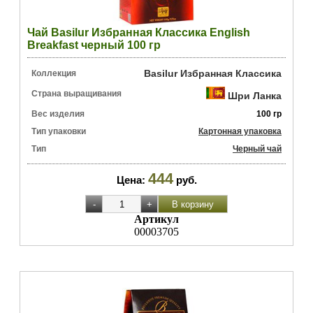
Чай Basilur Избранная Классика English
Breakfast черный 100 гр
Basilur Избранная Классика
Коллекция
Страна выращивания
Шри Ланка
Вес изделия
100 гр
Тип упаковки
Картонная упаковка
Тип
Черный чай
444
Цена:
руб.
Артикул
00003705