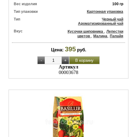
Вес изделия
100 гр
Тип упаковки
Картонная упаковка
Тип
Черный чай
Ароматизированный чай
Вкус
,
Кусочки шиповника
Лепестки
,
,
цветов
Малина
Папайя
395
Цена:
руб.
Артикул
00003678