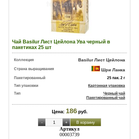
Чай Basilur Лист Цейлона Ува черный в
пакетиках 25 шт
Basilur Лист Цейлона
Коллекция
Страна выращивания
Шри Ланка
Пакетированный
25 пак. 2 г
Тип упаковки
Картонная упаковка
Тип
Черный чай
Пакетированный чай
186
Цена:
руб.
Артикул
00003739