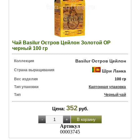
Чай Basilur Остров Цейлон Золотой OP
черный 100 гр
Basilur Остров Цейлон
Коллекция
Страна выращивания
Шри Ланка
Вес изделия
100 гр
Тип упаковки
Картонная упаковка
Тип
Черный чай
352
Цена:
руб.
Артикул
00003745