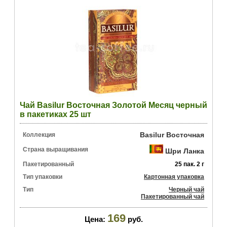
Чай Basilur Восточная Золотой Месяц черный
в пакетиках 25 шт
Basilur Восточная
Коллекция
Страна выращивания
Шри Ланка
Пакетированный
25 пак. 2 г
Тип упаковки
Картонная упаковка
Тип
Черный чай
Пакетированный чай
169
Цена:
руб.