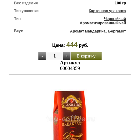
Вес изделия
100 гр
Тип упаковки
Картонная упаковка
Тип
Черный чай
Ароматизированный чай
Вкус
,
Аромат мандарина
Бергамот
444
Цена:
руб.
Артикул
00004359