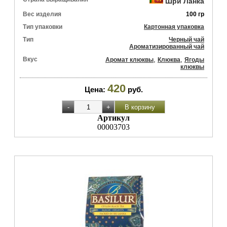
Шри Ланка
Вес изделия
100 гр
Тип упаковки
Картонная упаковка
Тип
Черный чай
Ароматизированный чай
Вкус
,
,
Аромат клюквы
Клюква
Ягоды
клюквы
420
Цена:
руб.
Артикул
00003703