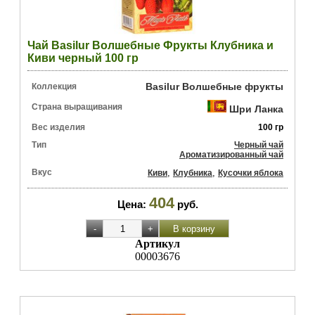
Чай Basilur Волшебные Фрукты Клубника и
Киви черный 100 гр
Basilur Волшебные фрукты
Коллекция
Страна выращивания
Шри Ланка
Вес изделия
100 гр
Тип
Черный чай
Ароматизированный чай
Вкус
,
,
Киви
Клубника
Кусочки яблока
404
Цена:
руб.
Артикул
00003676