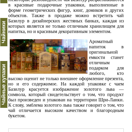
в красивые подарочные упаковки, выполненные в
форме геометрических фигур, книг, домиков и других
объектов. Также в продаже можно встретить чай
Базилур в дизайнерских жестяных банках, каждая из
Чайники
которых является не только отличным хранилищем для
напитка, но и красивым декоративным элементом.
Ароматный
напиток в
оригинальной
емкости станет
отличным
Чайные купажи
подарком для
любого, кто
высоко оценит не только внешнее оформление презента,
но и его содержимое. На каждой упаковке с чаем
Базилур красуется изображение золотого льва —
символа, который свидетельствует о том, что продукт
был произведен и упакован на территории Шри-Ланки.
К слову, эмблема золотого льва также говорит о том, что
чай отличается высоким качеством и благородным
букетом.