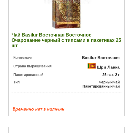
Чай Basilur Восточная Восточное
Очарование черный с типсами в пакетиках 25
шт
Basilur Восточная
Коллекция
Страна выращивания
Шри Ланка
Пакетированный
25 пак. 2 г
Тип
Черный чай
Пакетированный чай