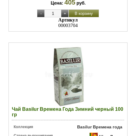
405
Цена:
руб.
Артикул
00003704
Чай Basilur Времена Года Зимний черный 100
гр
Basilur Времена года
Коллекция
Страна выращивания