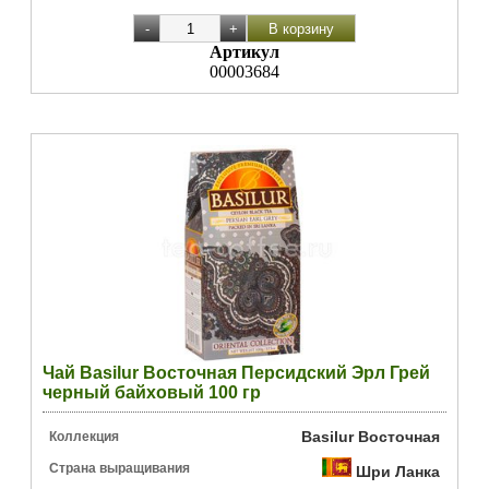
Артикул
00003684
Чай Basilur Восточная Персидский Эрл Грей
черный байховый 100 гр
Basilur Восточная
Коллекция
Страна выращивания
Шри Ланка