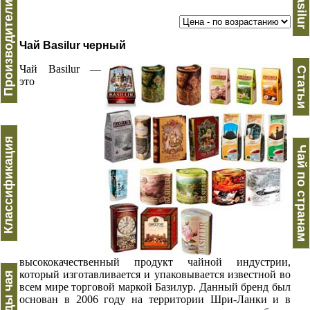
Производители чая
Basilur
Чай Basilur черный
Чай Basilur —
Статьи
это
Классификация
Чай по странам
высококачественный продукт чайной индустрии,
который изготавливается и упаковывается известной во
Виды чая
всем мире торговой маркой Базилур. Данный бренд был
основан в 2006 году на территории Шри-Ланки и в