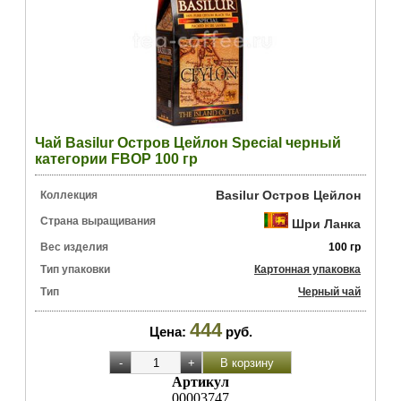
Чай Basilur Остров Цейлон Special черный
категории FBOP 100 гр
Basilur Остров Цейлон
Коллекция
Страна выращивания
Шри Ланка
Вес изделия
100 гр
Тип упаковки
Картонная упаковка
Тип
Черный чай
444
Цена:
руб.
Артикул
00003747