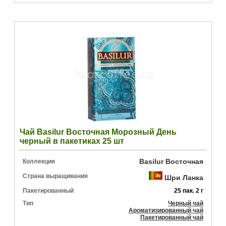
Чай Basilur Восточная Морозный День
черный в пакетиках 25 шт
Basilur Восточная
Коллекция
Страна выращивания
Шри Ланка
Пакетированный
25 пак. 2 г
Тип
Черный чай
Ароматизированный чай
Пакетированный чай