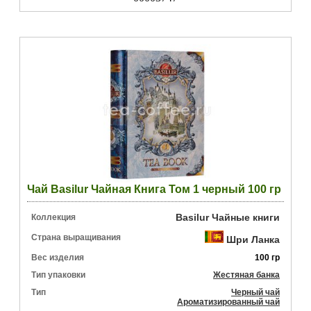
Чай Basilur Чайная Книга Том 1 черный 100 гр
Basilur Чайные книги
Коллекция
Страна выращивания
Шри Ланка
Вес изделия
100 гр
Тип упаковки
Жестяная банка
Тип
Черный чай
Ароматизированный чай