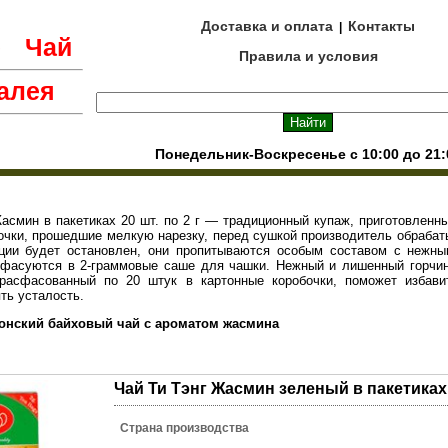
Доставка и оплата
Контакты
|
е
Чай
Правила и условия
алея
Понедельник-Воскресенье с 10:00 до 21:
асмин в пакетиках 20 шт. по 2 г — традиционный купаж, приготовленн
очки, прошедшие мелкую нарезку, перед сушкой производитель обрабат
ции будет остановлен, они пропитываются особым составом с нежны
фасуются в 2-граммовые саше для чашки. Нежный и лишенный горчин
расфасованный по 20 штук в картонные коробочки, поможет избавит
ть усталость.
лонский байховый чай с ароматом жасмина
Чай Ти Тэнг Жасмин зеленый в пакетиках
Страна производства