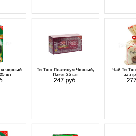
уна черный
Ти Тэнг Платинум Черный,
Чай Ти Тэн
 25 шт
Пакет 25 шт
завтр
б.
247 руб.
277