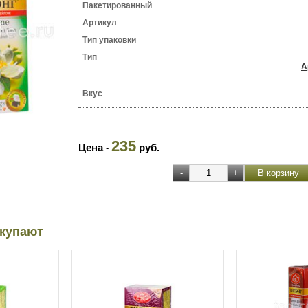
Пакетированный
Артикул
Тип упаковки
Тип
А
Вкус
235
Цена
руб.
-
окупают