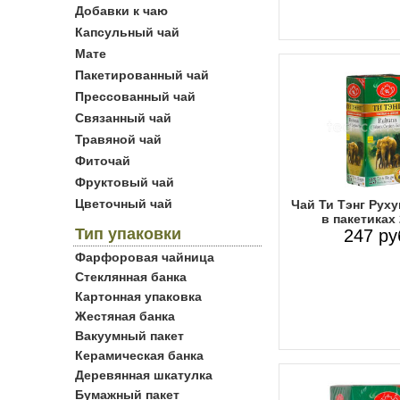
Добавки к чаю
Капсульный чай
Мате
Пакетированный чай
Прессованный чай
Связанный чай
Травяной чай
Фиточай
Фруктовый чай
Цветочный чай
Чай Ти Тэнг Рух
в пакетиках
Тип упаковки
247 ру
Фарфоровая чайница
Стеклянная банка
Картонная упаковка
Жестяная банка
Вакуумный пакет
Керамическая банка
Деревянная шкатулка
Бумажный пакет