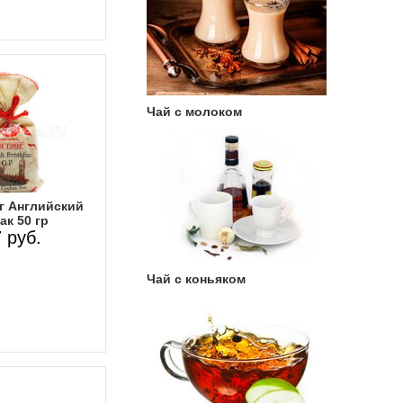
Чай с молоком
г Английский
ак 50 гр
 руб.
Чай с коньяком