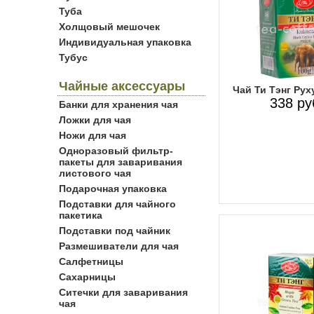
Туба
Холщовый мешочек
Индивидуальная упаковка
Тубус
Чайные аксессуары
Чай Ти Тэнг Рух
338 ру
Банки для хранения чая
Ложки для чая
Ножи для чая
Одноразовый фильтр-
пакеты для заваривания
листового чая
Подарочная упаковка
Подставки для чайного
пакетика
Подставки под чайник
Размешиватели для чая
Салфетницы
Сахарницы
Ситечки для заваривания
чая