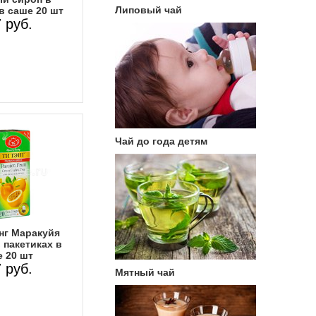
Липовый чай
в саше 20 шт
 руб.
Чай до года детям
нг Маракуйя
 пакетиках в
 20 шт
 руб.
Мятный чай