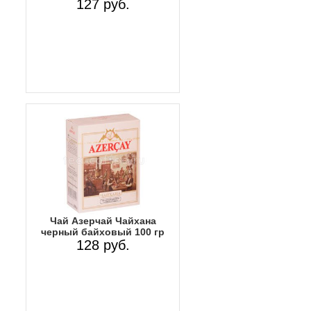
127 руб.
Чай Азерчай Чайхана
черный байховый 100 гр
128 руб.