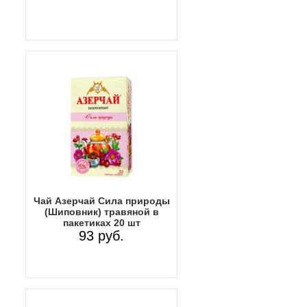
Чай Азерчай Сила природы
(Шиповник) травяной в
пакетиках 20 шт
93 руб.