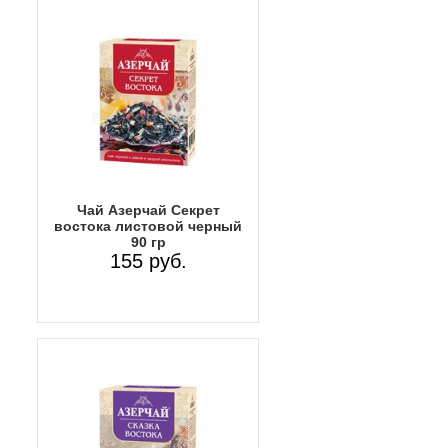
Чай Азерчай Секрет
востока листовой черный
90 гр
155 руб.