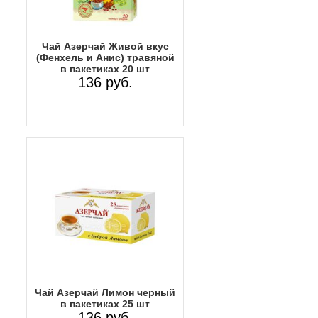
Чай Азерчай Живой вкус
(Фенхель и Анис) травяной
в пакетиках 20 шт
136 руб.
Чай Азерчай Лимон черный
в пакетиках 25 шт
136 руб.