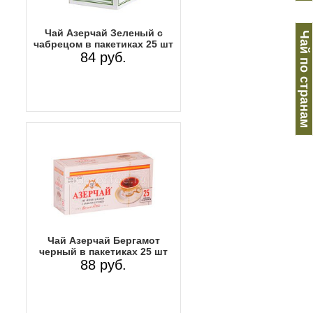
Чай Азерчай Зеленый с
Чай по странам
чабрецом в пакетиках 25 шт
84 руб.
Чай Азерчай Бергамот
черный в пакетиках 25 шт
88 руб.