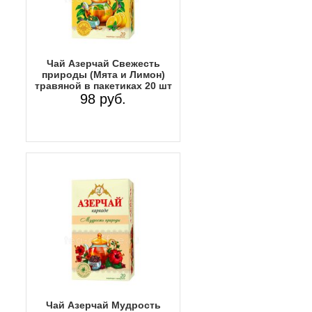
Чай Азерчай Свежесть
природы (Мята и Лимон)
травяной в пакетиках 20 шт
98 руб.
Чай Азерчай Мудрость