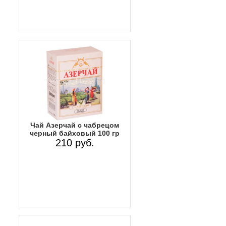
Чай Азерчай с чабрецом
черный байховый 100 гр
210 руб.