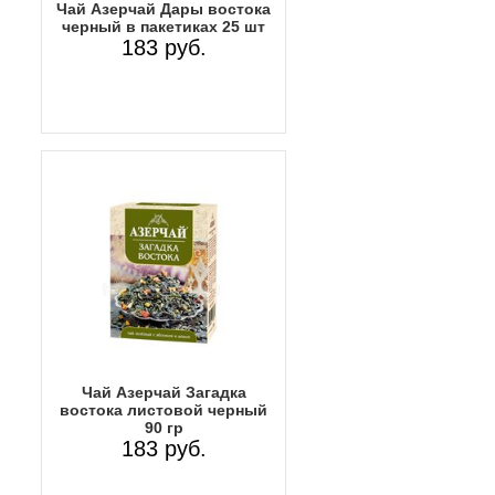
Чай Азерчай Дары востока
черный в пакетиках 25 шт
183 руб.
Чай Азерчай Загадка
востока листовой черный
90 гр
183 руб.