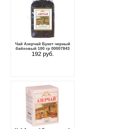
Чай Азерчай Букет черный
байховый 100 гр 00007843
192 руб.