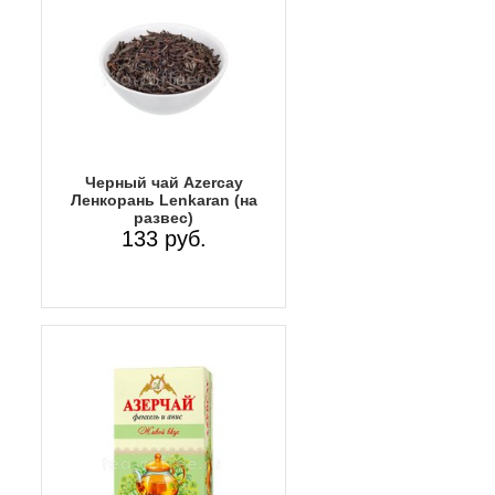
Черный чай Azercay
Ленкорань Lenkaran (на
развес)
133 руб.