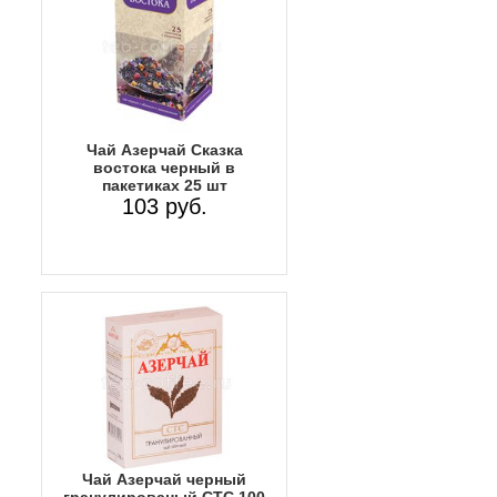
Чай Азерчай Сказка
востока черный в
пакетиках 25 шт
103 руб.
Чай Азерчай черный
гранулированый СТС 100