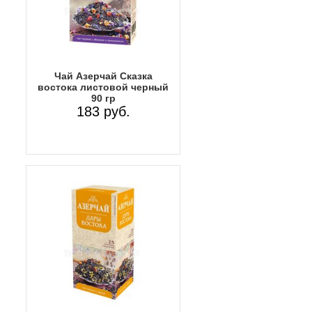
Чай Азерчай Сказка
востока листовой черный
90 гр
183 руб.