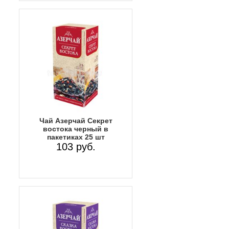
Чай Азерчай Секрет
востока черный в
пакетиках 25 шт
103 руб.