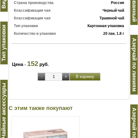
Страна производства
Россия
Классификация чая
Черный чай
Классификация чая
Травяной чай
Тип упаковки
Картонная упаковка
Тип упаковки
Количество в упаковке
20 пак. 1.8 г
Азерчай по линиям
152
Цена
-
руб.
Чайные аксессуары
С этим также покупают
Азерчай по видам