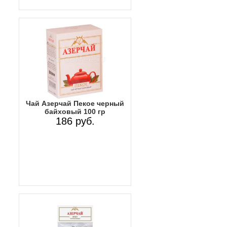
Чай Азерчай Пекое черный
байховый 100 гр
186 руб.