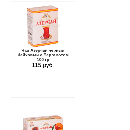
Чай Азерчай черный
байховый с Бергамотом
100 гр
115 руб.