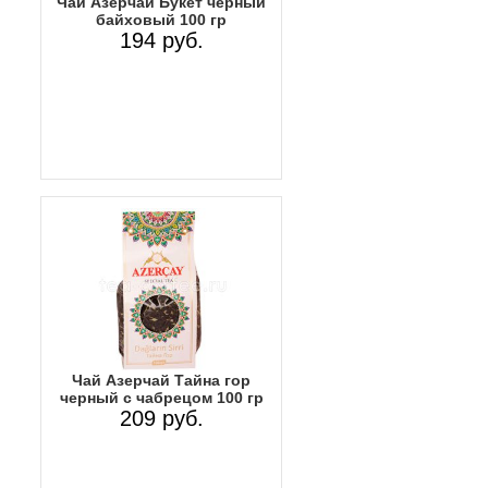
Чай Азерчай Букет черный
байховый 100 гр
194 руб.
Чай Азерчай Тайна гор
черный с чабрецом 100 гр
209 руб.