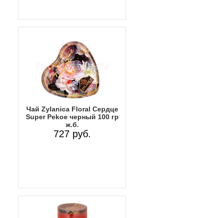
Чай Zylanica Floral Сердце
Super Pekoe черный 100 гр
ж.б.
727 руб.