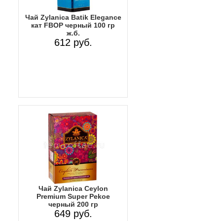
Чай Zylanica Batik Elegance
кат FBOP черный 100 гр
ж.б.
612 руб.
Чай Zylanica Ceylon
Premium Super Pekoe
черный 200 гр
649 руб.