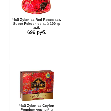
Чай Zylanica Red Roses кат.
Super Pekoe черный 100 гр
ж.б.
699 руб.
Чай Zylanica Сeylon
Premium черный в