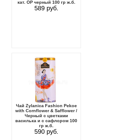
кат. OP черный 100 гр ж.б.
589 руб.
Чай Zylanica Fashion Pekoe
with Cornflower & Safflower /
Черный с цветками
василька и с сафлором 100
гр ж.б.
590 руб.