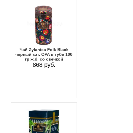
Чай Zylanica Folk Black
черный кат. OPA в тубе 100
гр ж.б. со свечкой
868 руб.