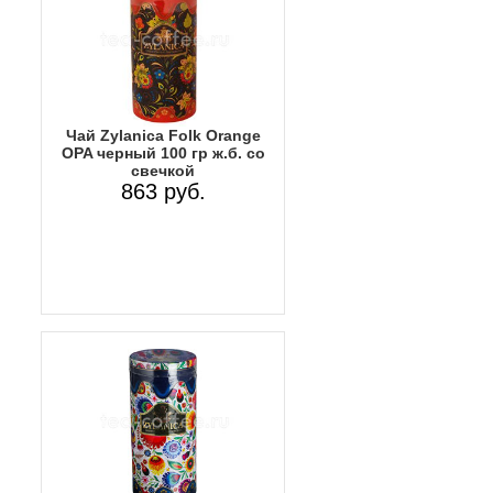
Чай Zylanica Folk Orange
OPA черный 100 гр ж.б. со
свечкой
863 руб.