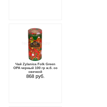
Чай Zylanica Folk Green
OPA черный 100 гр ж.б. со
свечкой
868 руб.