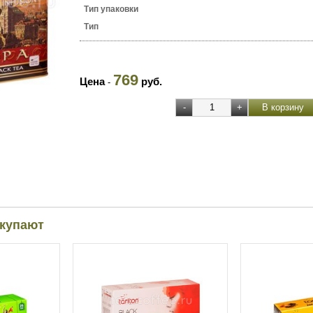
Тип упаковки
Тип
769
Цена
руб.
-
окупают