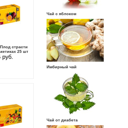
Чай с яблоком
 Плод страсти
кетиках 25 шт
 руб.
Имбирный чай
Чай от диабета