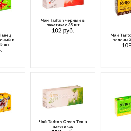
Чай Tarlton черный в
пакетиках 25 шт
102 руб.
 Танец
Чай Tarlt
еный в
зеленый 
25 шт
108
.
Чай Tarlton Green Tea в
пакетиках