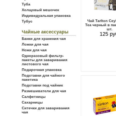
Туба
Холщовый мешочек
Индивидуальная упаковка
Чай Tarlton Cey
Тубус
Tea черный в па
шт.
Чайные аксессуары
125 ру
Банки для хранения чая
Ложки для чая
Ножи для чая
Одноразовый фильтр-
пакеты для заваривания
листового чая
Подарочная упаковка
Подставки для чайного
пакетика
Подставки под чайник
Размешиватели для чая
Салфетницы
Сахарницы
Ситечки для заваривания
чая