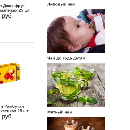
Липовый чай
on Джек фрут
акетиках 25 шт
 руб.
Чай до года детям
on Рамбутан
кетиках 25 шт
Мятный чай
 руб.