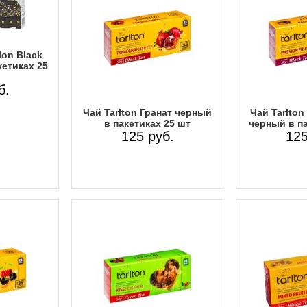
lon Black
кетиках 25
б.
Чай Tarlton Гранат черный
Чай Tarlton
в пакетиках 25 шт
черный в па
125 руб.
125