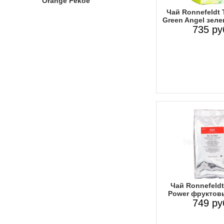
Orange Pekoe
Чай Ronnefeldt 
Green Angel зеле
735 ру
Чай Ronnefeldt
Power фруктовы
749 ру