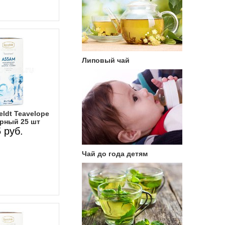
Липовый чай
ldt Teavelope
рный 25 шт
 руб.
Чай до года детям