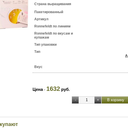
Страна выращивания
Пакетированный
Артикул
Ronnefeldt по линиям
Ronnefeldt по вкусам и
купажам
Тип упаковки
Тип
А
Вкус
1632
Цена
руб.
-
окупают