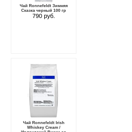
Чай Ronnefeldt Зимняя
Сказка черный 100 гр
790 руб.
Чай Ronnefeldt Irish
Whiskey Cream /
Ирландский Виски со