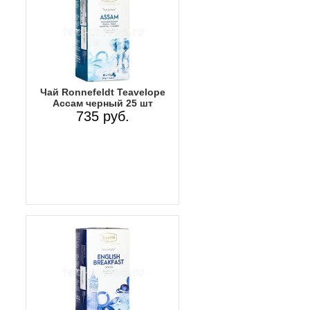
Чай Ronnefeldt Teavelope
Ассам черный 25 шт
735 руб.