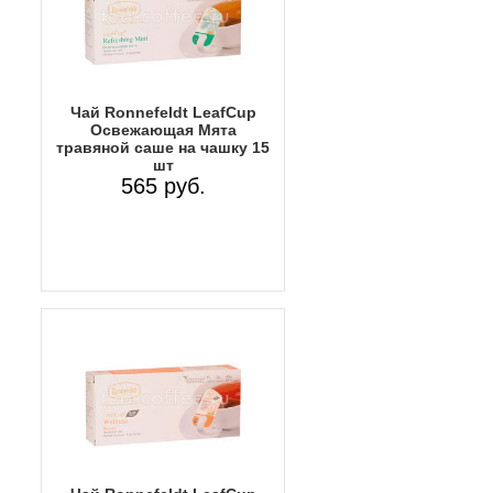
Чай Ronnefeldt LeafCup
Освежающая Мята
травяной саше на чашку 15
шт
565 руб.