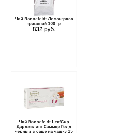
Чай Ronnefeldt Лемонграсс
травяной 100 гр
832 руб.
Чай Ronnefeldt LeafCup
Дарджилинг Саммер Голд
черный в саше на чашку 15