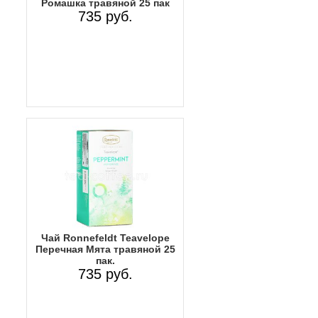
Ромашка травяной 25 пак
735 руб.
Чай Ronnefeldt Teavelope
Перечная Мята травяной 25
пак.
735 руб.