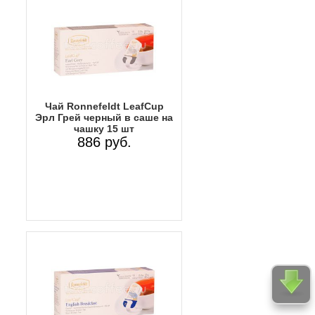
Чай Ronnefeldt LeafCup
Эрл Грей черный в саше на
чашку 15 шт
886 руб.