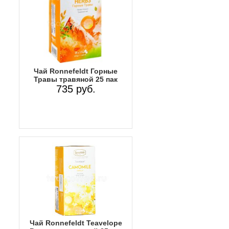
Чай Ronnefeldt Горные
Травы травяной 25 пак
735 руб.
Чай Ronnefeldt Teavelope