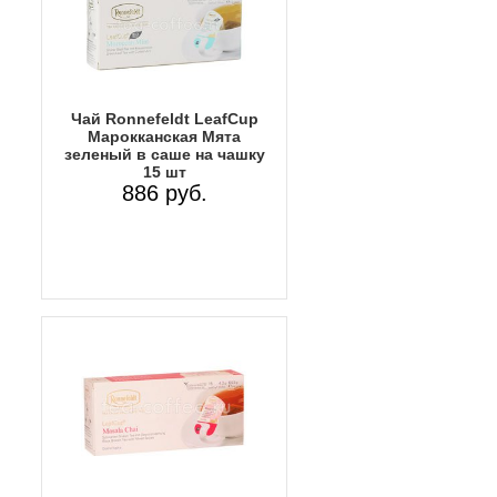
Чай Ronnefeldt LeafCup
Марокканская Мята
зеленый в саше на чашку
15 шт
886 руб.