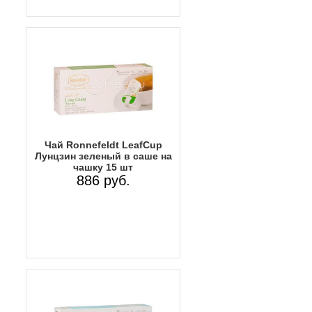
Чай Ronnefeldt LeafCup
Лунцзин зеленый в саше на
чашку 15 шт
886 руб.