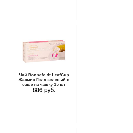
Чай Ronnefeldt LeafCup
Жасмин Голд зеленый в
саше на чашку 15 шт
886 руб.