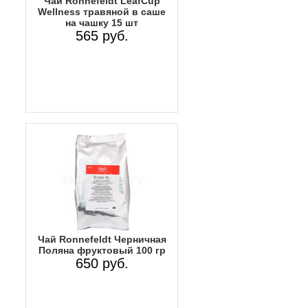
Чай Ronnefeldt LeafCup
Wellness травяной в саше
на чашку 15 шт
565 руб.
Чай Ronnefeldt Черничная
Поляна фруктовый 100 гр
650 руб.