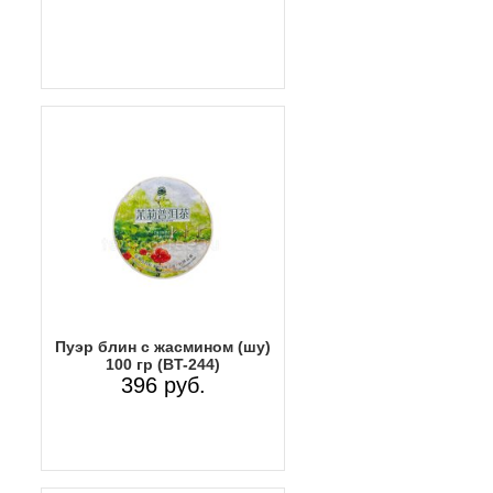
Пуэр блин с жасмином (шу)
100 гр (BT-244)
396 руб.