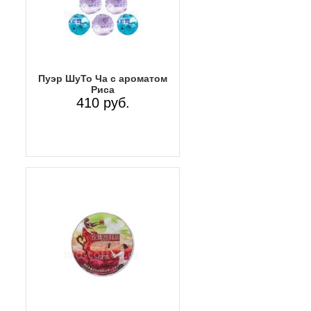
Пуэр ШуТо Ча с ароматом
Риса
410 руб.