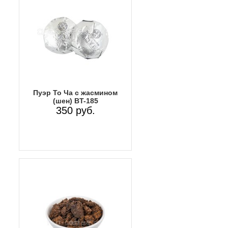
Пуэр То Ча с жасмином
(шен) ВT-185
350 руб.