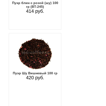
Пуэр блин с розой (шу) 100
гр (BT-245)
414 руб.
Пуэр Шу Вишневый 100 гр
420 руб.