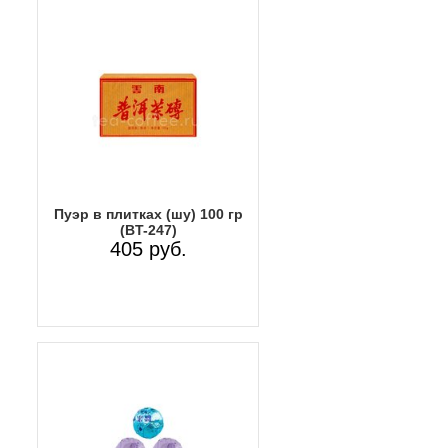
Пуэр в плитках (шу) 100 гр
(BT-247)
405 руб.