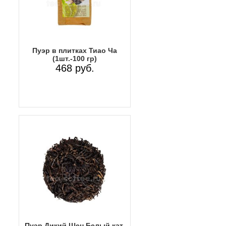
Пуэр в плитках Тиао Ча
(1шт.-100 гр)
468 руб.
Пуэр Дикий Шен Белый кат.