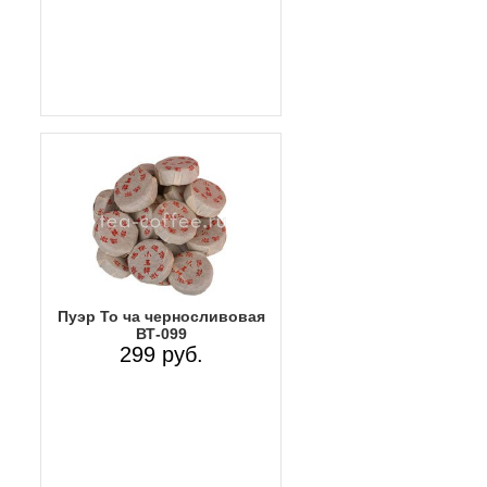
Пуэр То ча черносливовая
ВТ-099
299 руб.