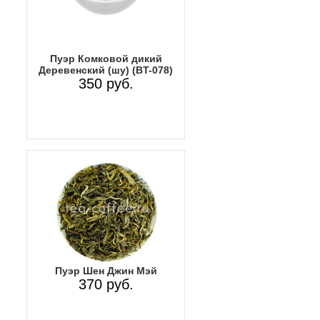
Пуэр Комковой дикий
Деревенский (шу) (BT-078)
350 руб.
Пуэр Шен Джин Мэй
370 руб.