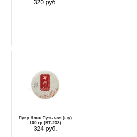
320 руб.
Пуэр блин Путь чая (шу)
100 гр (BT-233)
324 руб.