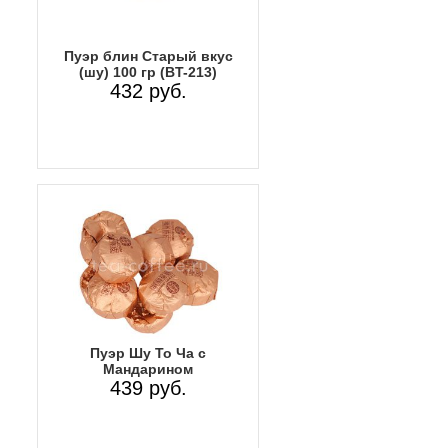
Пуэр блин Старый вкус
(шу) 100 гр (BT-213)
432 руб.
Пуэр Шу То Ча с
Мандарином
439 руб.