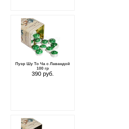
Пуэр Шу То Ча с Лавандой
100 гр
390 руб.