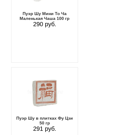
Пуэр Шу Мини То Ча
Маленькая Чаша 100 гр
290 руб.
Пуэр Шу в плитках Фу Цзи
50 гр
291 руб.