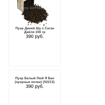
Пуэр Дикий Шу с Саган
Дайля 100 гр
390 руб.
Пуэр Белый Люй Я Бао
(пуэрные почки) (52213)
390 руб.