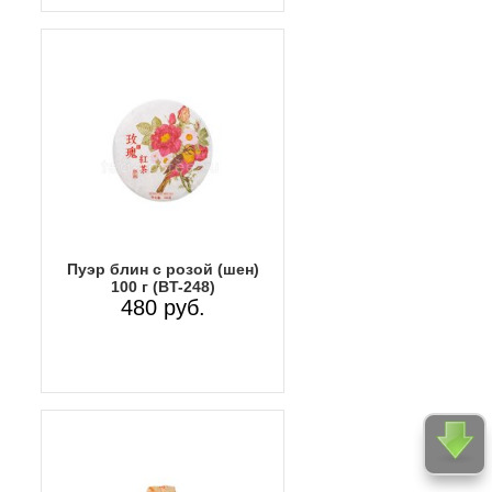
Пуэр блин с розой (шен)
100 г (BT-248)
480 руб.