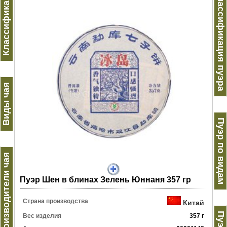
Классификация
Классификация пуэра
Виды чая
Пуэр по видам
Производители чая
Пуэр Шен в блинах Зелень Юннаня 357 гр
Страна производства
Китай
Вес изделия
357 г