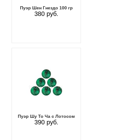
Пуэр Шен Гнездо 100 гр
380 руб.
Пуэр Шу То Ча с Лотосом
390 руб.