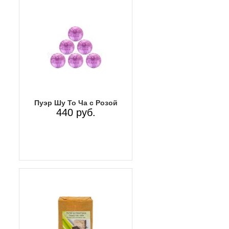
Пуэр Шу То Ча с Розой
440 руб.