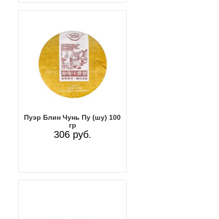
Пуэр Блин Чунь Пу (шу) 100
гр
306 руб.