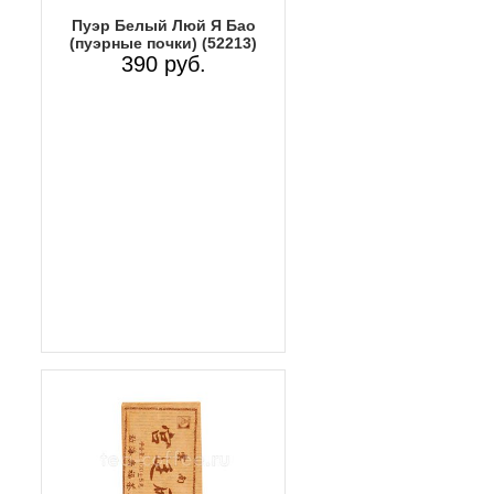
Пуэр Белый Люй Я Бао
(пуэрные почки) (52213)
390 руб.