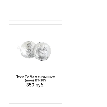
Пуэр То Ча с жасмином
(шен) ВT-185
350 руб.