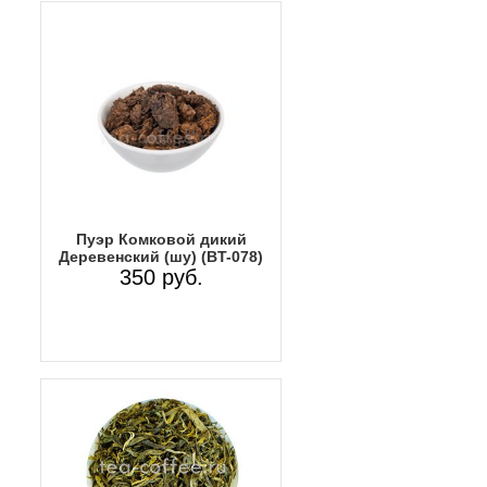
Пуэр Комковой дикий
Деревенский (шу) (BT-078)
350 руб.