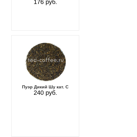
176 руб.
Пуэр Дикий Шу кат. С
240 руб.