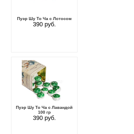
Пуэр Шу То Ча с Лотосом
390 руб.
Пуэр Шу То Ча с Лавандой
100 гр
390 руб.