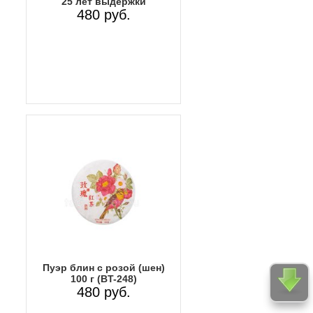
25 лет выдержки
480 руб.
Пуэр блин с розой (шен)
100 г (BT-248)
480 руб.