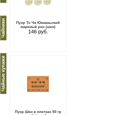
Чайники
Пуэр То Ча Юннаньский
жареный рис (шен)
146 руб.
Чайные купажи
Пуэр Шен в плитках 50 гр