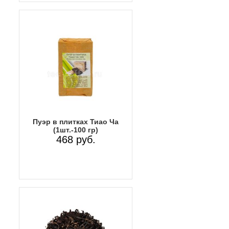
Пуэр в плитках Тиао Ча
(1шт.-100 гр)
468 руб.