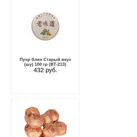
Пуэр блин Старый вкус
(шу) 100 гр (BT-213)
432 руб.