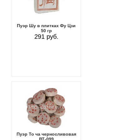
Пуэр Шу в плитках Фу Цзи
50 гр
291 руб.
Пуэр То ча черносливовая
ВТ-099