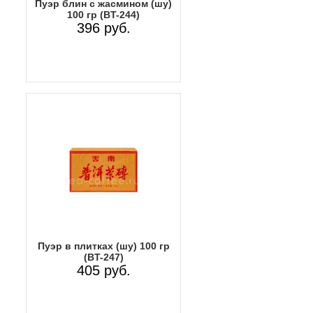
Пуэр блин с жасмином (шу)
100 гр (BT-244)
396 руб.
Пуэр в плитках (шу) 100 гр
(BT-247)
405 руб.