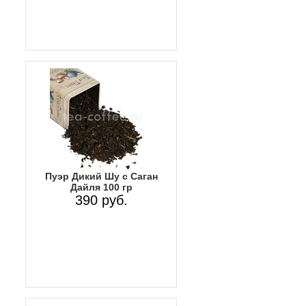
Пуэр Дикий Шу с Саган
Дайля 100 гр
390 руб.