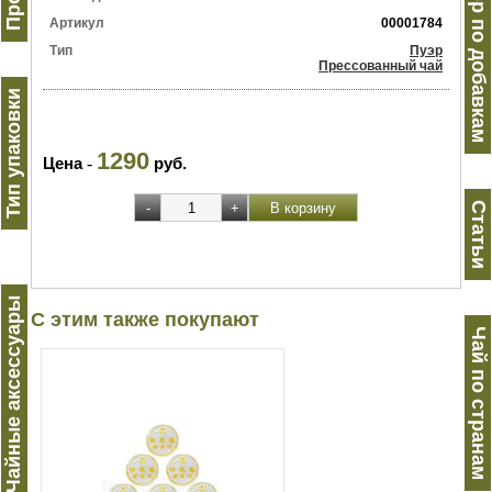
Пуэр по добавкам
Артикул
00001784
Тип
Пуэр
Прессованный чай
Тип упаковки
1290
Цена
-
руб.
Статьи
Чайные аксессуары
С этим также покупают
Чай по странам