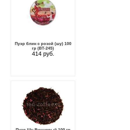
Пуэр блин с розой (шу) 100
гр (BT-245)
414 руб.
Пуэр Шу Вишневый 100 гр