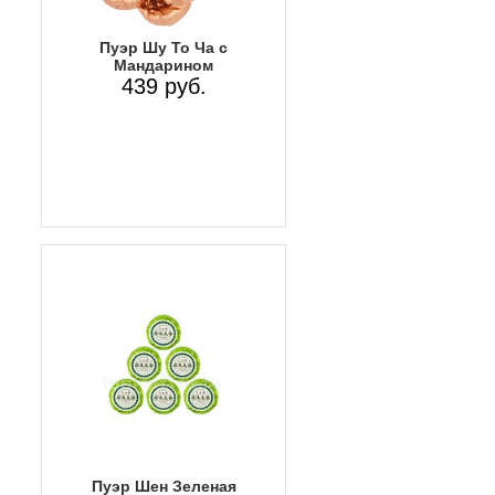
Пуэр Шу То Ча с
Мандарином
439 руб.
Пуэр Шен Зеленая