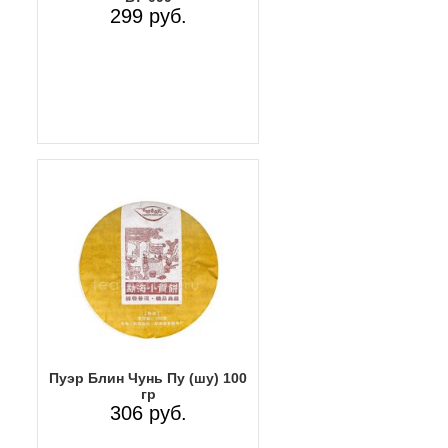
299 руб.
Пуэр Блин Чунь Пу (шу) 100
гр
306 руб.