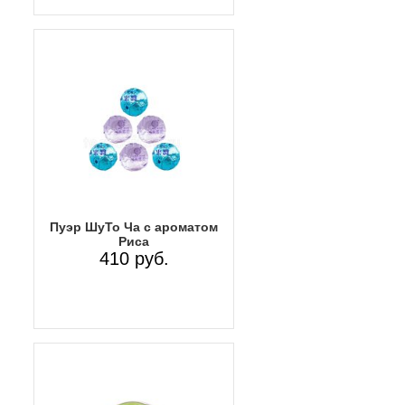
Пуэр ШуТо Ча с ароматом
Риса
410 руб.