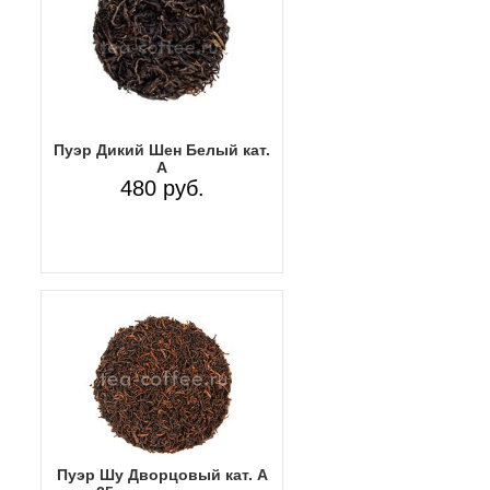
Пуэр Дикий Шен Белый кат.
А
480 руб.
Пуэр Шу Дворцовый кат. А