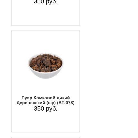
350 руб.
Пуэр Комковой дикий
Деревенский (шу) (BT-078)
350 руб.