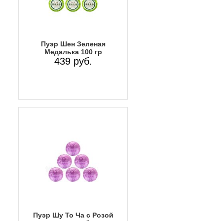
Пуэр Шен Зеленая
Медалька 100 гр
439 руб.
Пуэр Шу То Ча с Розой