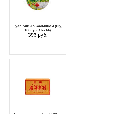
Пуэр блин с жасмином (шу)
100 гр (BT-244)
396 руб.