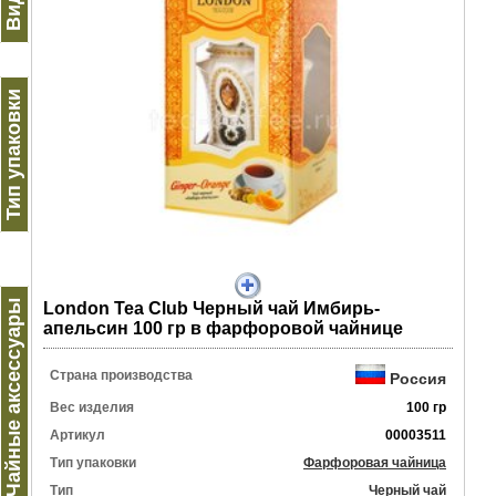
Тип упаковки
Чайные аксессуары
Lоndon Tea Club Черный чай Имбирь-
апельсин 100 гр в фарфоровой чайнице
Страна производства
Россия
Вес изделия
100 гр
Артикул
00003511
Тип упаковки
Фарфоровая чайница
Тип
Черный чай