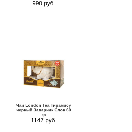
990 руб.
Чай London Tea Тирамису
черный Заварник Слон 60
гр
1147 руб.