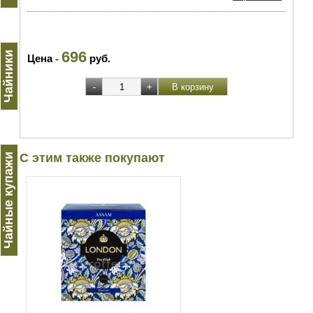
696
Чайники
Цена
-
руб.
С этим также покупают
Чайные купажи