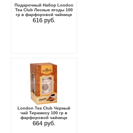
Подарочный Набор Lоndon
Tea Club Лесные ягоды 100
гр в фарфоровой чайнице
616 руб.
Lоndon Tea Club Черный
чай Тирамису 100 гр в
фарфоровой чайнице
664 руб.