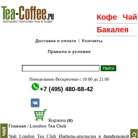
Кофе
Чай
Бакалея
|
Доставка и оплата
Контакты
Правила и условия
Понедельник-Воскресенье с 10:00 до 21:00
+7 (495) 480-68-42
Корзина
(0)
/
Главная
London Tea Club
Чай Lоndon Tea Club Имбирь-апельсин в фарфоровой