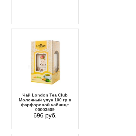
Чай London Tea Club
Молочный улун 100 гр в
фарфоровой чайнице
00003509
696 руб.