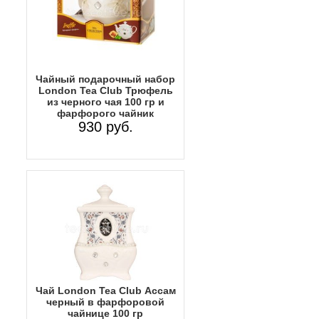
Чайный подарочный набор
London Tea Club Трюфель
из черного чая 100 гр и
фарфорого чайник
930 руб.
Чай Lоndon Tea Club Ассам
черный в фарфоровой
чайнице 100 гр