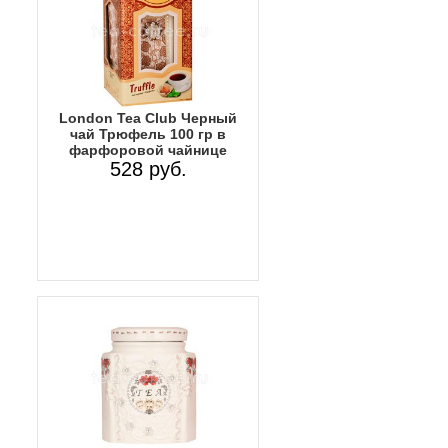
Lоndon Tea Club Черный
чай Трюфель 100 гр в
фарфоровой чайнице
528 руб.