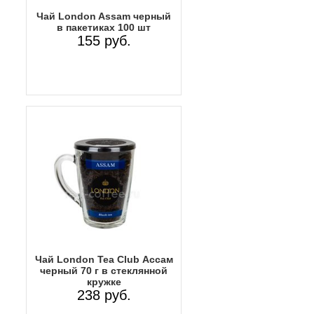
Чай London Assam черный
в пакетиках 100 шт
155 руб.
Чай London Tea Club Ассам
черный 70 г в стеклянной
кружке
238 руб.