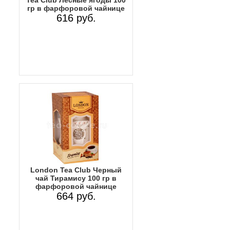
Tea Club Лесные ягоды 100
гр в фарфоровой чайнице
616 руб.
Lоndon Tea Club Черный
чай Тирамису 100 гр в
фарфоровой чайнице
664 руб.