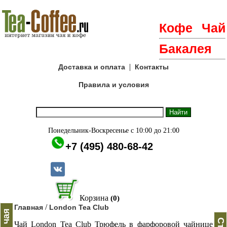
Кофе
Чай
Бакалея
|
Доставка и оплата
Контакты
Правила и условия
Понедельник-Воскресенье с 10:00 до 21:00
+7 (495) 480-68-42
Корзина
(0)
/
Главная
London Tea Club
Чай Lоndon Tea Club Трюфель в фарфоровой чайнице