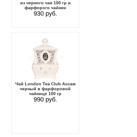
из черного чая 100 гр и
фарфорого чайник
930 руб.
Чай Lоndon Tea Club Ассам
черный в фарфоровой
чайнице 100 гр
990 руб.