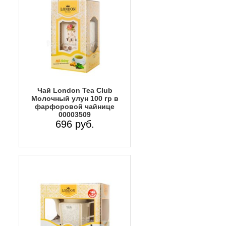
Чай London Tea Club
Молочный улун 100 гр в
фарфоровой чайнице
00003509
696 руб.