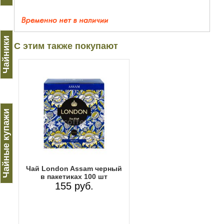
Чайники
С этим также покупают
Чайные купажи
Чай London Assam черный
в пакетиках 100 шт
155 руб.