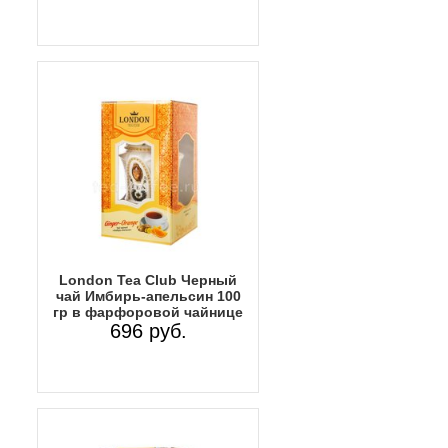
Lоndon Tea Club Черный
чай Имбирь-апельсин 100
гр в фарфоровой чайнице
696 руб.