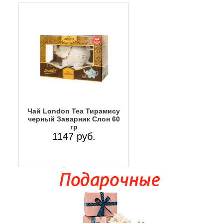
Чай London Tea Тирамису
черный Заварник Слон 60
гр
1147 руб.