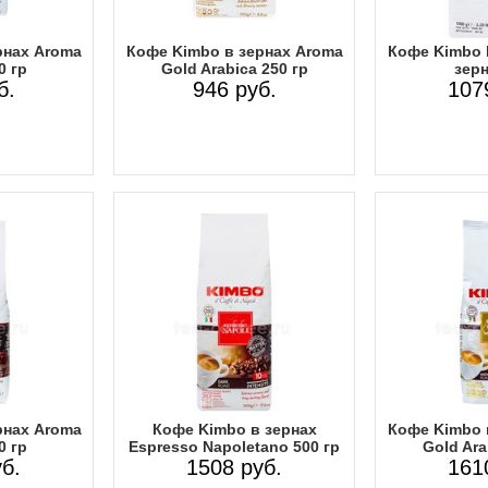
рнах Aroma
Кофе Kimbo в зернах Aroma
Кофе Kimbo 
0 гр
Gold Arabica 250 гр
зерн
б.
946 руб.
107
рнах Aroma
Кофе Kimbo в зернах
Кофе Kimbo 
0 гр
Espresso Napoletano 500 гр
Gold Ara
б.
1508 руб.
161