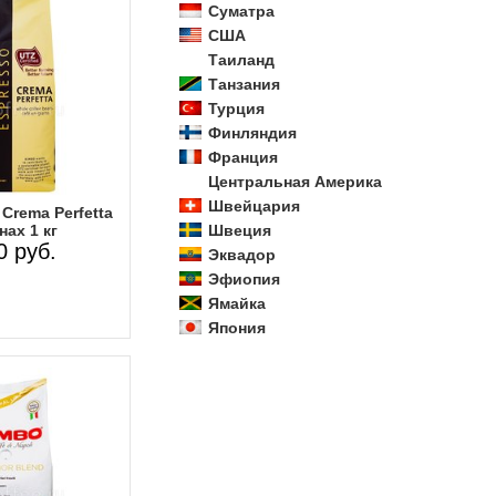
Суматра
США
Таиланд
Танзания
Турция
Финляндия
Франция
Центральная Америка
Швейцария
Crema Perfetta
Швеция
нах 1 кг
0 руб.
Эквадор
Эфиопия
Ямайка
Япония