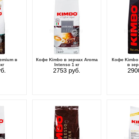
emium в
Кофе Kimbo в зернах Aroma
Кофе Kimbo 
кг
Intenso 1 кг
в зер
б.
2753 руб.
290