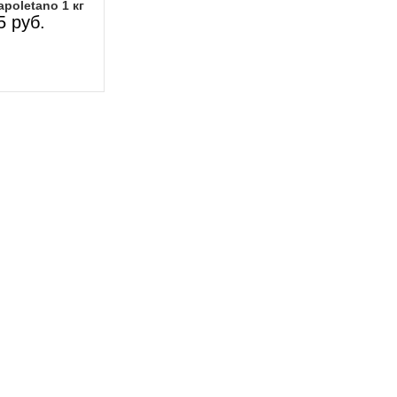
poletano 1 кг
5 руб.