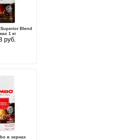
Superior Blend
нах 1 кг
3 руб.
bo в зернах