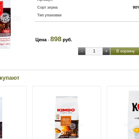
Сорт зерна
90
Тип упаковки
898
Цена
руб.
-
окупают