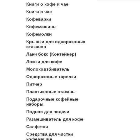
Книги о кофе и чае
Книги о чае
Кофеварки
Кофемашины
Кофемолки
Крышки для одноразовых
стаканов
Ланч бокс (Контейнер)
Ложки для кофе
Молоковзбиватель
Одноразовые тарелки
Питчер
Пластиковые стаканы
Подарочные кофейные
наборы
Поднос для подачи
Размешиватель для кофе
Салфетки
Средства для чистки
кофемашин