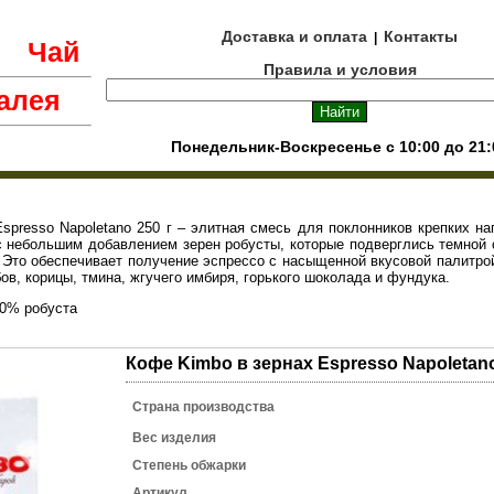
Доставка и оплата
Контакты
|
е
Чай
Правила и условия
алея
Понедельник-Воскресенье с 10:00 до 21:
spresso Napoletano 250 г – элитная смесь для поклонников крепких на
 небольшим добавлением зерен робусты, которые подверглись темной 
 Это обеспечивает получение эспрессо с насыщенной вкусовой палитро
ов, корицы, тмина, жгучего имбиря, горького шоколада и фундука.
10% робуста
Кофе Kimbo в зернах Espresso Napoletano
Страна производства
Вес изделия
Степень обжарки
Артикул