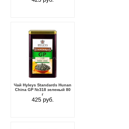
Чай Hyleys Standards Hunan
China GP №318 зеленый 80
г
425 руб.