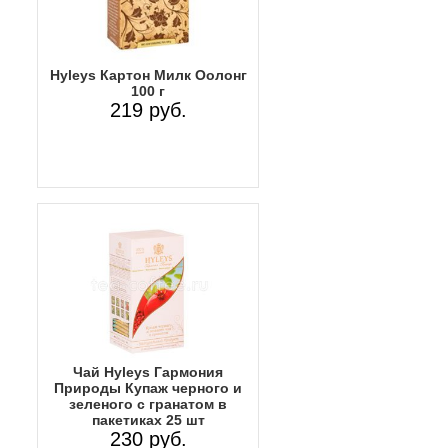
Hyleys Картон Милк Оолонг
100 г
219 руб.
Чай Hyleys Гармония
Природы Купаж черного и
зеленого с гранатом в
пакетиках 25 шт
230 руб.