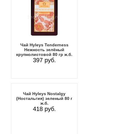
Чай Hyleys Tenderness
Нежность зелёный
крупнолистовой 80 гр ж.б.
397 руб.
Чай Hyleys Nostalgy
(Ностальгия) зеленый 80 г
ж.б.
418 руб.