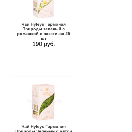
Чай Hyleys Гармония
Природы зеленый с
ромашкой в пакетиках 25
шт
190 руб.
Чай Hyleys Гармония
Природы Зеленый с мятой