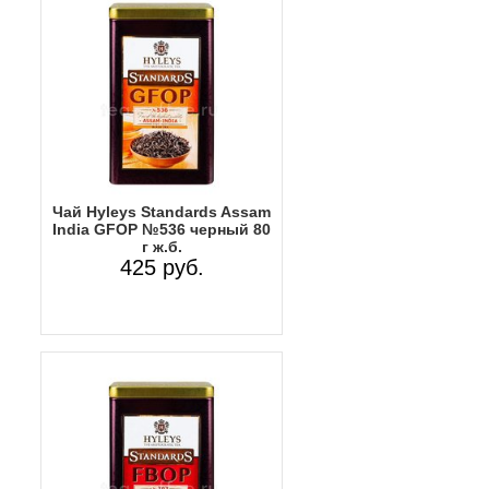
Чай Hyleys Standards Assam
India GFOP №536 черный 80
г ж.б.
425 руб.