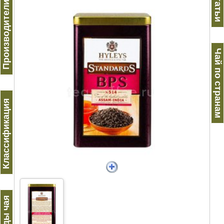
Производители чая
Статьи
Чай по странам
Классификация
Виды чая