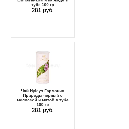
шиповником и каркаде в
тубе 100 гр
281 руб.
Чай Hyleys Гармония
Природы черный с
мелиссой и мятой в тубе
100 гр
281 руб.