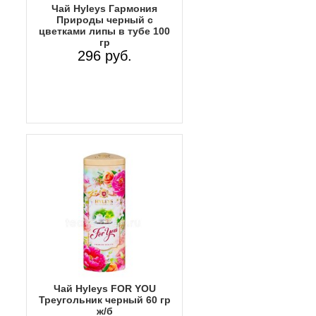
Чай Hyleys Гармония
Природы черный с
цветками липы в тубе 100
гр
296 руб.
Чай Hyleys FOR YOU
Треугольник черный 60 гр
ж/б