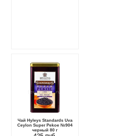
Чай Hyleys Standards Uva
Ceylon Super Pekoe №904
черный 80 г
425 руб.