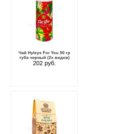
Чай Hyleys For You 50 гр
туба черный (2х видов)
202 руб.