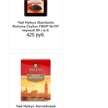
Чай Hyleys Standards
Ruhuna Ceylon FBOP №707
черный 80 г ж.б.
425 руб.
Чай Hyleys Английский