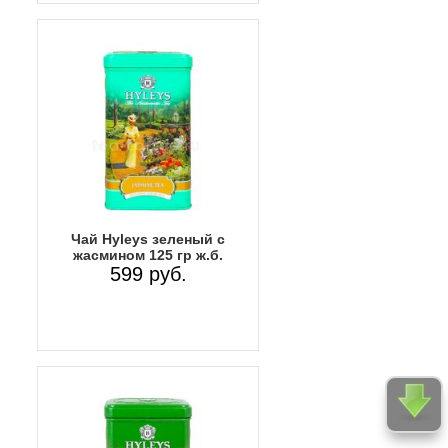
Чай Hyleys зеленый с
жасмином 125 гр ж.б.
599 руб.