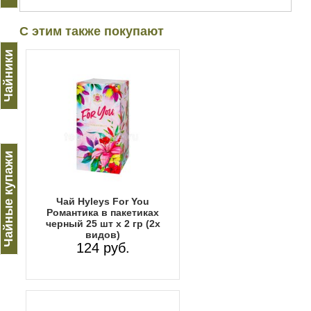
С этим также покупают
Чайники
Чайные купажи
Чай Hyleys For You
Романтика в пакетиках
черный 25 шт х 2 гр (2х
видов)
124 руб.