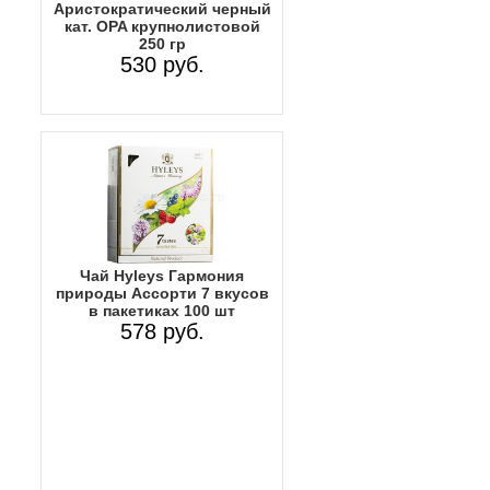
Аристократический черный
кат. OPA крупнолистовой
250 гр
530 руб.
Чай Hyleys Гармония
природы Ассорти 7 вкусов
в пакетиках 100 шт
578 руб.