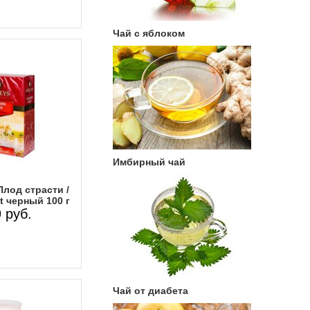
Чай с яблоком
Имбирный чай
Плод страсти /
t черный 100 г
 руб.
Чай от диабета