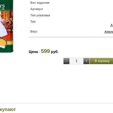
Вес изделия
Артикул
Тип упаковки
Тип
А
Вкус
Апел
599
Цена
руб.
-
окупают