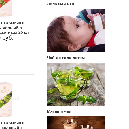
Липовый чай
ys Гармония
 черный с
акетиках 25 шт
 руб.
Чай до года детям
Мятный чай
ys Гармония
 зеленый с