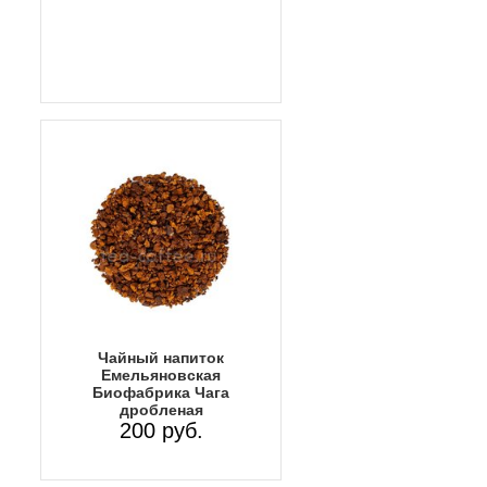
Чайный напиток
Емельяновская
Биофабрика Чага
дробленая
200 руб.