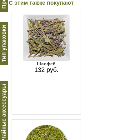
С этим также покупают
Тип упаковки
Шалфей
132 руб.
Чайные аксессуары