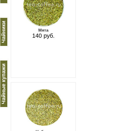
Чайники
Мята
140 руб.
Чайные купажи