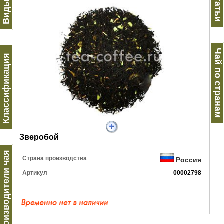
Виды чая
Статьи
Чай по странам
Классификация
Зверобой
Производители чая
Страна производства
Россия
Артикул
00002798