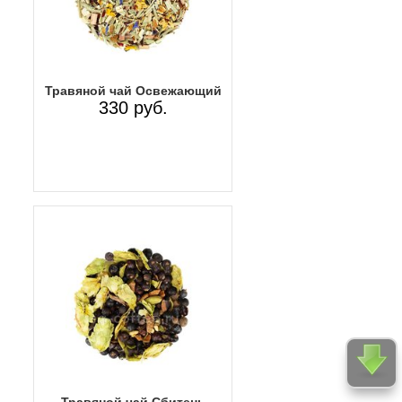
Травяной чай Освежающий
330 руб.
Травяной чай Сбитень