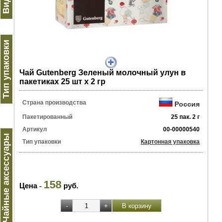
Тип упаковки
Чай Gutenberg Зеленый молочный улун в
пакетиках 25 шт х 2 гр
Страна производства
Россия
Пакетированный
25 пак. 2 г
Артикул
00-00000540
Чайные аксессуары
Тип упаковки
Картонная упаковка
158
Цена
-
руб.