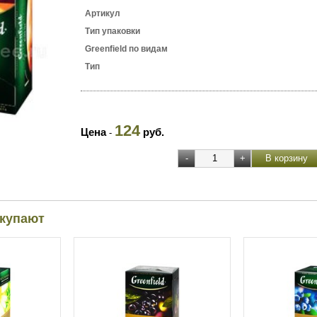
Артикул
Тип упаковки
Greenfield по видам
Тип
124
Цена
руб.
-
окупают