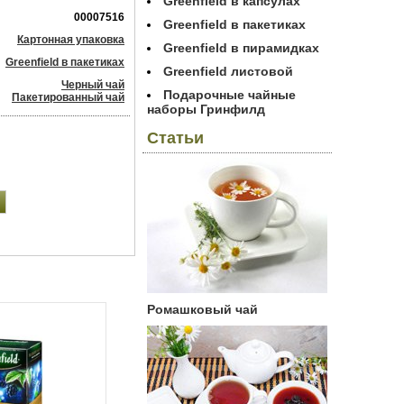
Greenfield в капсулах
00007516
Greenfield в пакетиках
Картонная упаковка
Greenfield в пирамидках
Greenfield в пакетиках
Greenfield листовой
Черный чай
Подарочные чайные
Пакетированный чай
наборы Гринфилд
Статьи
Ромашковый чай