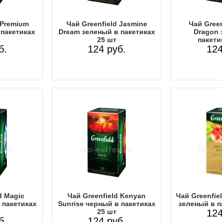
 Premium
Чай Greenfield Jasmine
Чай Green
пакетиках
Dream зеленый в пакетиках
Dragon 
25 шт
пакети
б.
124 руб.
124
d Magic
Чай Greenfield Kenyan
Чай Greenfie
 пакетиках
Sunrise черный в пакетиках
зеленый в п
25 шт
124
б.
124 руб.