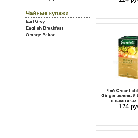
Чайные купажи
Earl Grey
English Breakfast
Orange Pekoe
Чай Greenfiel
Ginger зеленый
в пакетиках
124 ру