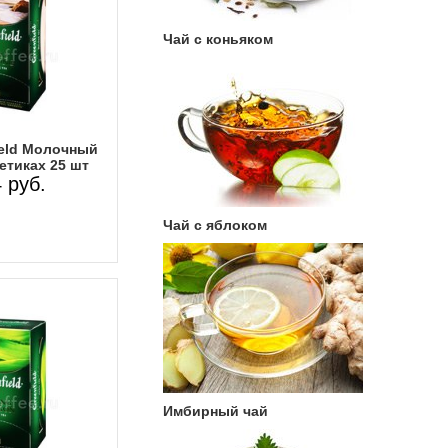
Чай с коньяком
ield Молочный
етиках 25 шт
 руб.
Чай с яблоком
Имбирный чай