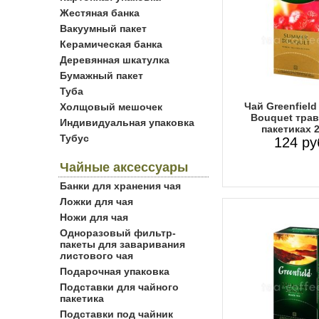
Жестяная банка
Вакуумный пакет
Керамическая банка
Деревянная шкатулка
Бумажный пакет
Туба
Чай Greenfiel
Холщовый мешочек
Bouquet трав
Индивидуальная упаковка
пакетиках 
Тубус
124 ру
Чайные аксессуары
Банки для хранения чая
Ложки для чая
Ножи для чая
Одноразовый фильтр-
пакеты для заваривания
листового чая
Подарочная упаковка
Подставки для чайного
пакетика
Подставки под чайник