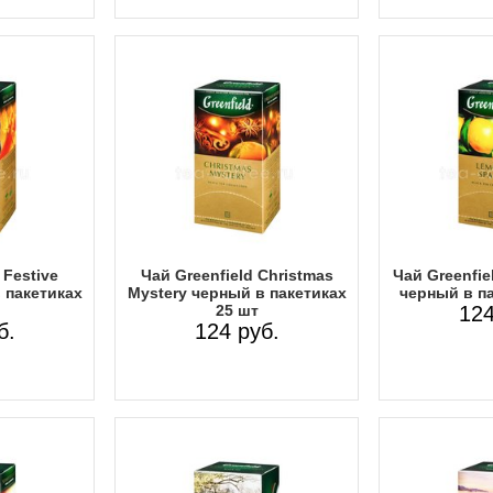
 Festive
Чай Greenfield Christmas
Чай Greenfie
 пакетиках
Mystery черный в пакетиках
черный в па
25 шт
124
б.
124 руб.