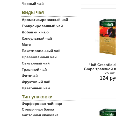
Черный чай
Виды чая
Ароматизированный чай
Гранулированный чай
Добавки к чаю
Капсульный чай
Мате
Пакетированный чай
Прессованный чай
Связанный чай
Чай Greenfield
Grape травяной в
Травяной чай
25 шт
Фиточай
124 ру
Фруктовый чай
Цветочный чай
Тип упаковки
Фарфоровая чайница
Стеклянная банка
Картонная упаковка