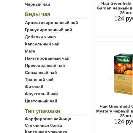
Чай Greenfield 
Черный чай
Garden черный в
25 шт
Виды чая
124 ру
Ароматизированный чай
Гранулированный чай
Добавки к чаю
Капсульный чай
Мате
Пакетированный чай
Прессованный чай
Связанный чай
Травяной чай
Фиточай
Фруктовый чай
Цветочный чай
Чай Greenfield 
Тип упаковки
Mystery черный в
25 шт
Фарфоровая чайница
124 ру
Стеклянная банка
Картонная упаковка