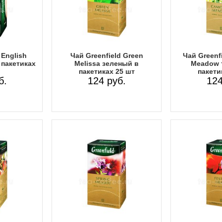
 English
Чай Greenfield Green
Чай Greenf
 пакетиках
Melissa зеленый в
Meadow 
пакетиках 25 шт
пакети
б.
124 руб.
124