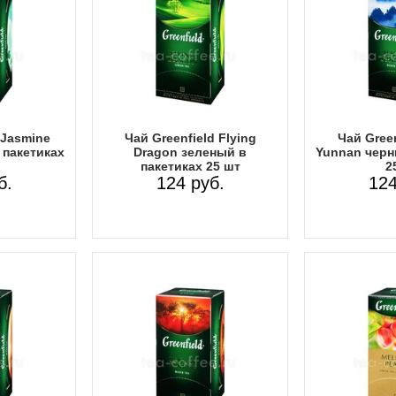
 Jasmine
Чай Greenfield Flying
Чай Green
 пакетиках
Dragon зеленый в
Yunnan черн
пакетиках 25 шт
2
б.
124 руб.
124