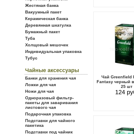
Жестяная банка
Вакуумный пакет
Керамическая банка
Деревянная шкатулка
Бумажный пакет
Туба
Холщовый мешочек
Индивидуальная упаковка
Тубус
Чайные аксессуары
Чай Greenfield 
Банки для хранения чая
Fantasy черный в
Ложки для чая
25 шт
Ножи для чая
124 ру
Одноразовый фильтр-
пакеты для заваривания
листового чая
Подарочная упаковка
Подставки для чайного
пакетика
Подставки под чайник