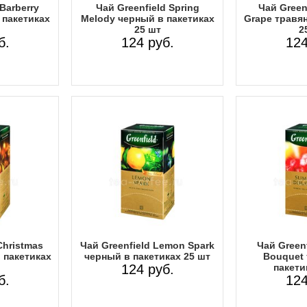
Barberry
Чай Greenfield Spring
Чай Greenf
 пакетиках
Melody черный в пакетиках
Grape травян
25 шт
2
б.
124 руб.
124
Christmas
Чай Greenfield Lemon Spark
Чай Green
 пакетиках
черный в пакетиках 25 шт
Bouquet 
124 руб.
пакети
б.
124