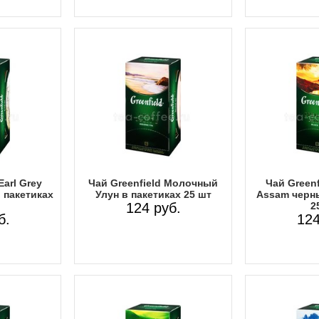
Earl Grey
Чай Greenfield Молочный
Чай Greenf
 пакетиках
Улун в пакетиках 25 шт
Assam черны
124 руб.
2
б.
124