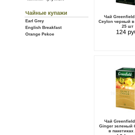
Чайные купажи
Чай Greenfiel
Earl Grey
Ceylon черный в
25 шт
English Breakfast
124 ру
Orange Pekoe
Чай Greenfiel
Ginger зеленый
в пакетиках