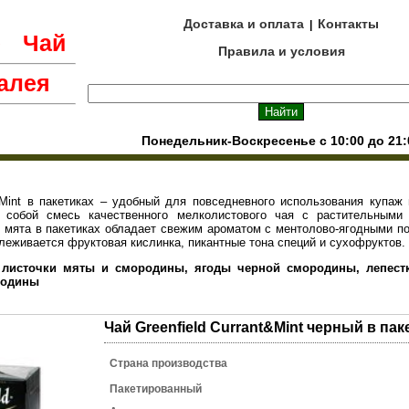
Доставка и оплата
Контакты
|
е
Чай
Правила и условия
алея
Понедельник-Воскресенье с 10:00 до 21:
t Mint в пакетиках – удобный для повседневного использования купаж
 собой смесь качественного мелколистового чая с растительными 
 мята в пакетиках обладает свежим ароматом с ментолово-ягодными п
слеживается фруктовая кислинка, пикантные тона специй и сухофруктов.
 листочки мяты и смородины, ягоды черной смородины, лепестк
родины
Чай Greenfield Currant&Mint черный в пак
Страна производства
Пакетированный