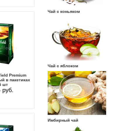
Чай с коньяком
Чай с яблоком
ield Premium
й в пакетиках
5 шт
 руб.
Имбирный чай