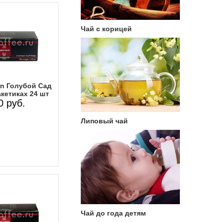
Чай с корицей
n Голубой Сад
кетиках 24 шт
0 руб.
Липовый чай
Чай до года детям