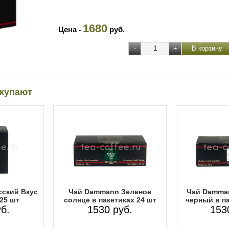
1680
Цена
руб.
-
окупают
ский Вкус
Чай Dammann Зеленое
Чай Damma
 25 шт
солнце в пакетиках 24 шт
черный в па
б.
1530 руб.
153