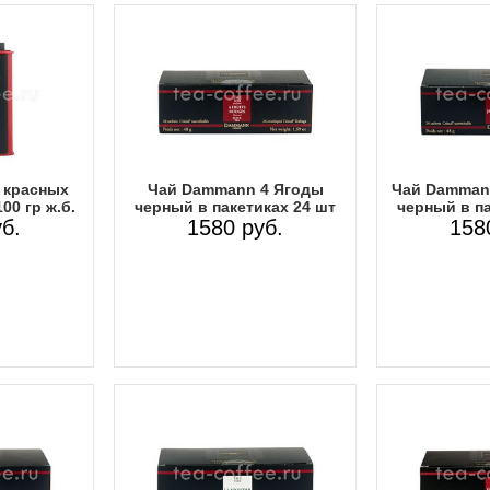
 красных
Чай Dammann 4 Ягоды
Чай Damman
00 гр ж.б.
черный в пакетиках 24 шт
черный в па
б.
1580 руб.
158