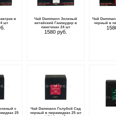
автрак в
Чай Dammann Зеленый
Чай Dammann
24 шт
китайский Ганпаудер в
черный в па
б.
пакетиках 24 шт
158
1580 руб.
еленый с
Чай Dammann Голубой Сад
мидках 25
черный в пирамидках 25 шт