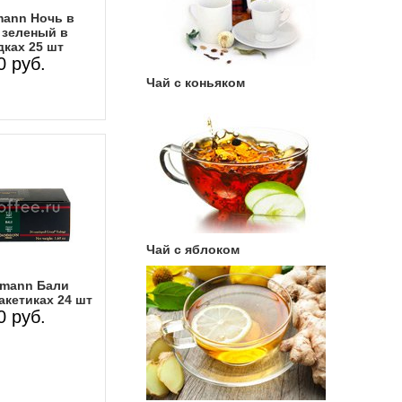
ann Ночь в
 зеленый в
ках 25 шт
0 руб.
Чай с коньяком
Чай с яблоком
mann Бали
акетиках 24 шт
0 руб.