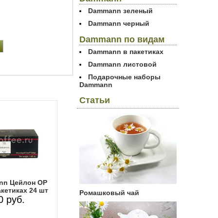
Dammann зеленый
Dammann черный
Dammann по видам
Dammann в пакетиках
Dammann листовой
Подарочные наборы
Dammann
Статьи
nn Цейлон ОР
кетиках 24 шт
Ромашковый чай
0 руб.