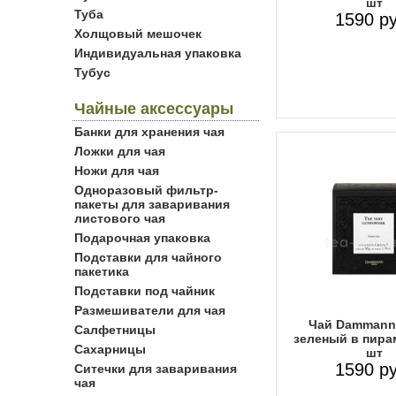
шт
Туба
1590 ру
Холщовый мешочек
Индивидуальная упаковка
Тубус
Чайные аксессуары
Банки для хранения чая
Ложки для чая
Ножи для чая
Одноразовый фильтр-
пакеты для заваривания
листового чая
Подарочная упаковка
Подставки для чайного
пакетика
Подставки под чайник
Размешиватели для чая
Чай Dammann
Салфетницы
зеленый в пира
Сахарницы
шт
1590 ру
Ситечки для заваривания
чая