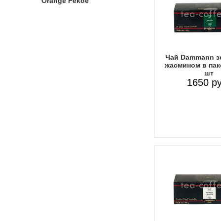
Orange Pekoe
Чай Dammann з
жасмином в пак
шт
1650 ру