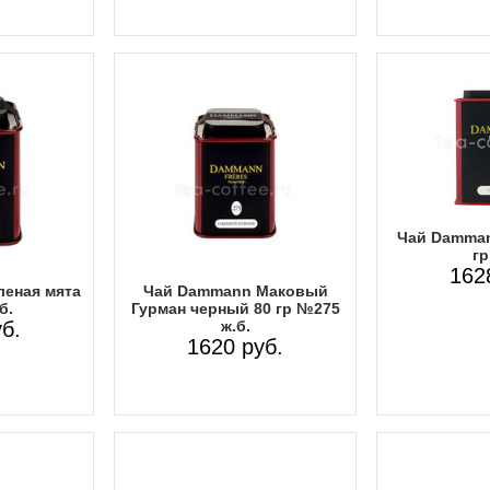
Чай Damman
гр
162
еная мята
Чай Dammann Маковый
б.
Гурман черный 80 гр №275
б.
ж.б.
1620 руб.