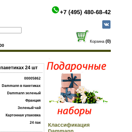
+7 (495) 480-68-42
(0)
Корзина
00
пакетиках 24 шт
00005862
Dammann в пакетиках
Dammann зеленый
Франция
Зеленый чай
Картонная упаковка
24 пак
Классификация
Dammann