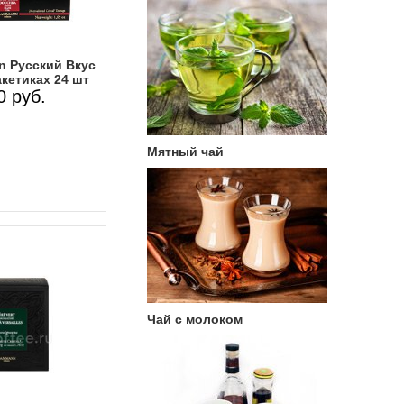
 Русский Вкус
кетиках 24 шт
0 руб.
Мятный чай
Чай с молоком