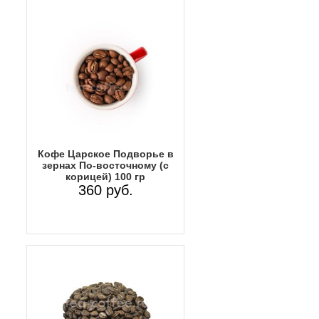
Кофе Царское Подворье в
зернах По-восточному (с
корицей) 100 гр
360 руб.