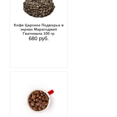
Кофе Царское Подворье в
зернах Марагоджип
Гватемала 100 гр
680 руб.