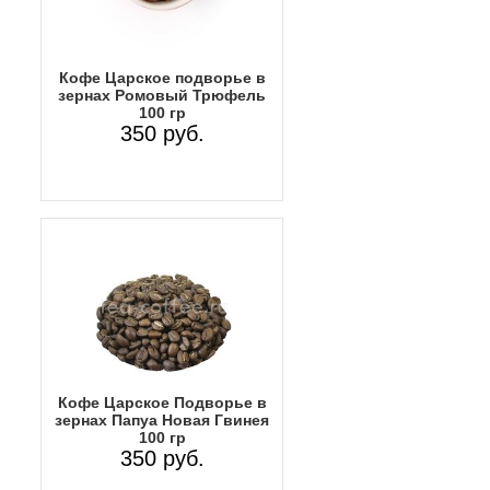
Кофе Царское подворье в
зернах Ромовый Трюфель
100 гр
350 руб.
Кофе Царское Подворье в
зернах Папуа Новая Гвинея
100 гр
350 руб.