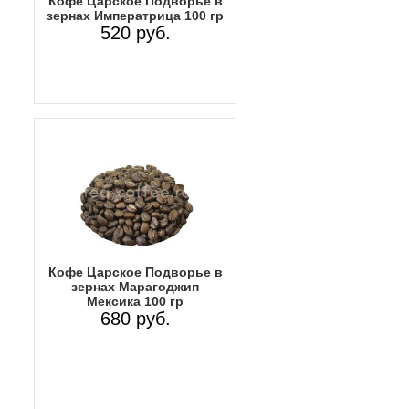
Кофе Царское Подворье в
зернах Императрица 100 гр
520 руб.
Кофе Царское Подворье в
зернах Марагоджип
Мексика 100 гр
680 руб.