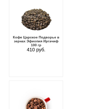
Кофе Царское Подворье в
зернах Эфиопия Иргачиф
100 гр
410 руб.