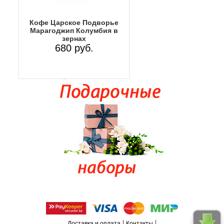
Кофе Царское Подворье
Марагоджип Колумбия в
зернах
680 руб.
|
|
Доставка и оплата
Контакты