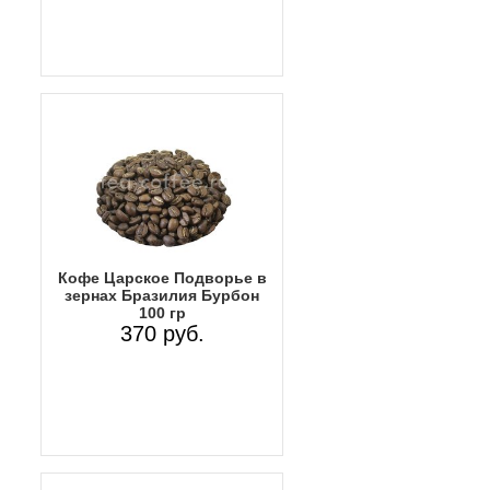
Кофе Царское Подворье в
зернах Бразилия Бурбон
100 гр
370 руб.