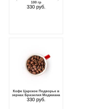
100 гр
330 руб.
Кофе Царское Подворье в
зернах Бразилия Моджиана
330 руб.