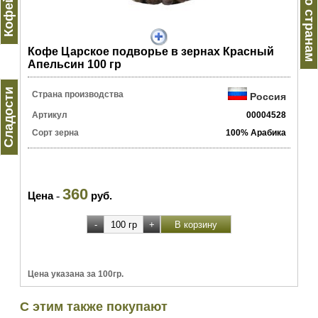
Кофе по странам
Кофе Царское подворье в зернах Красный
Апельсин 100 гр
Сладости
Страна производства
Россия
Артикул
00004528
Сорт зерна
100% Арабика
360
Цена
-
руб.
Цена указана за 100гр.
С этим также покупают