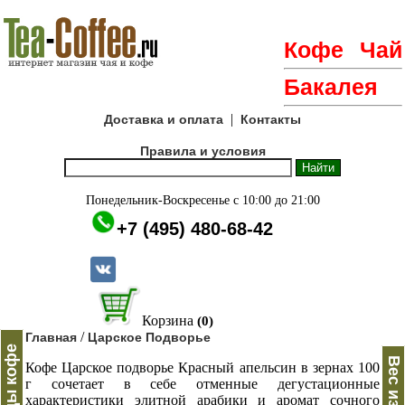
Кофе
Чай
Бакалея
|
Доставка и оплата
Контакты
Правила и условия
Понедельник-Воскресенье с 10:00 до 21:00
+7 (495) 480-68-42
Корзина
(0)
/
Главная
Царское Подворье
Бренды кофе
Кофе Царское подворье Красный апельсин в зернах 100
г сочетает в себе отменные дегустационные
характеристики элитной арабики и аромат сочного