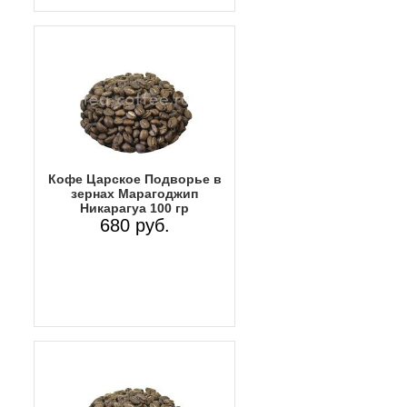
Кофе Царское Подворье в
зернах Марагоджип
Никарагуа 100 гр
680 руб.