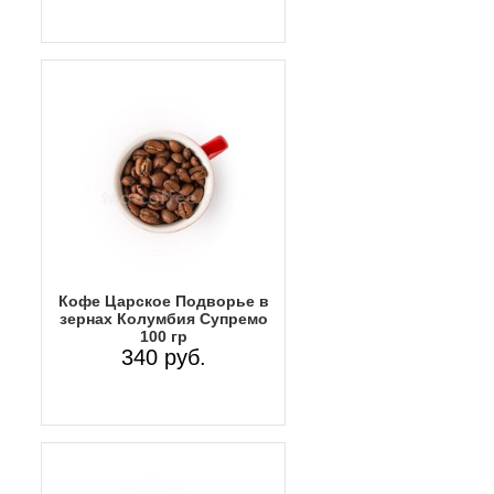
Кофе Царское Подворье в
зернах Колумбия Супремо
100 гр
340 руб.