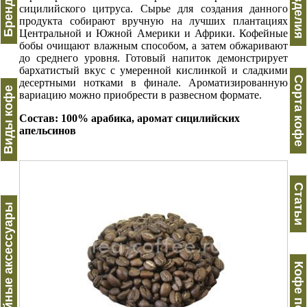
Вес изделия
сицилийского цитруса. Сырье для создания данного
продукта собирают вручную на лучших плантациях
Центральной и Южной Америки и Африки. Кофейные
бобы очищают влажным способом, а затем обжаривают
до среднего уровня. Готовый напиток демонстрирует
бархатистый вкус с умеренной кислинкой и сладкими
Сорта кофе
десертными нотками в финале. Ароматизированную
Виды кофе
вариацию можно приобрести в развесном формате.
Состав: 100% арабика, аромат сицилийских
апельсинов
Статьи
Кофейные аксессуары