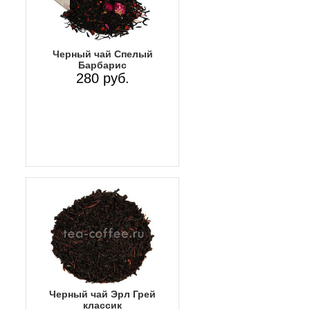
Черный чай Спелый
Барбарис
280 руб.
Черный чай Эрл Грей
классик