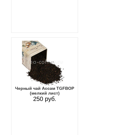
Черный чай Ассам TGFBOP
(мелкий лист)
250 руб.