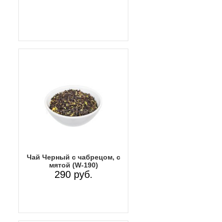
Чай Черный с чабрецом, с
мятой (W-190)
290 руб.