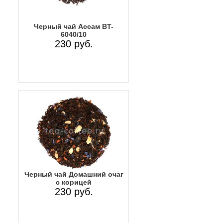
Черный чай Ассам BT-
6040/10
230 руб.
Черный чай Домашний очаг
с корицей
230 руб.