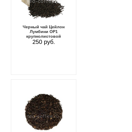
Черный чай Цейлон
Лумбини OP1
крупнолистовой
250 руб.