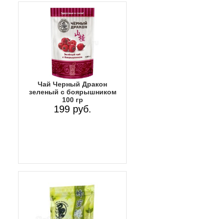
Чай Черный Дракон
зеленый с боярышником
100 гр
199 руб.