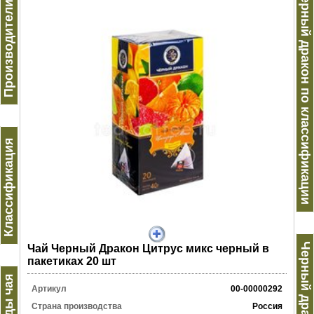
Производители чая
Черный дракон по классификации
Классификация
Чай Черный Дракон Цитрус микс черный в
пакетиках 20 шт
Виды чая
Артикул
00-00000292
Страна производства
Россия