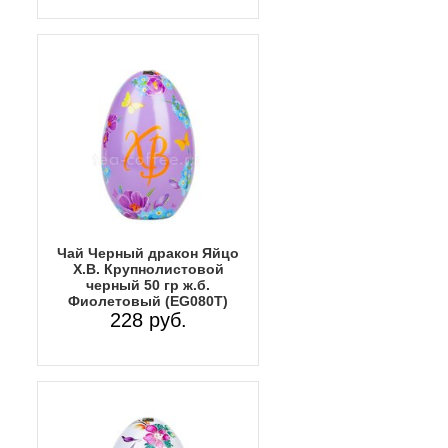
Чай Черный дракон Яйцо
Х.В. Крупнолистовой
черный 50 гр ж.б.
Фиолетовый (EG080T)
228 руб.