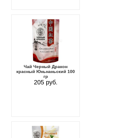
Чай Черный Дракон
красный Юньнаньский 100
гр
205 руб.