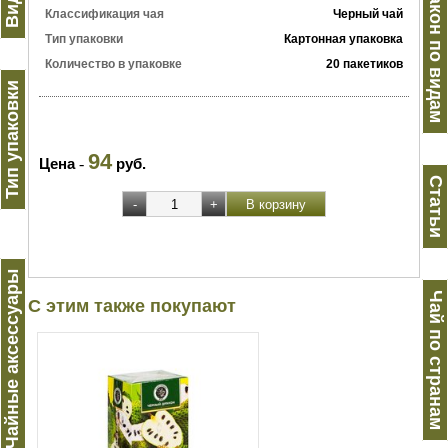
Черный дракон по видам
Классификация чая
Черный чай
Тип упаковки
Картонная упаковка
Количество в упаковке
20 пакетиков
Тип упаковки
94
Цена
-
руб.
Статьи
Чайные аксессуары
Чай по странам
С этим также покупают