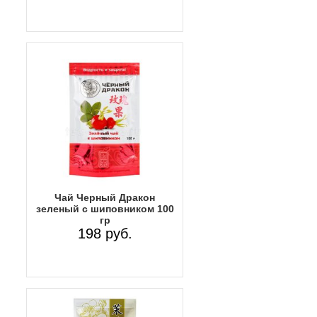
Чай Черный Дракон
зеленый с шиповником 100
гр
198 руб.