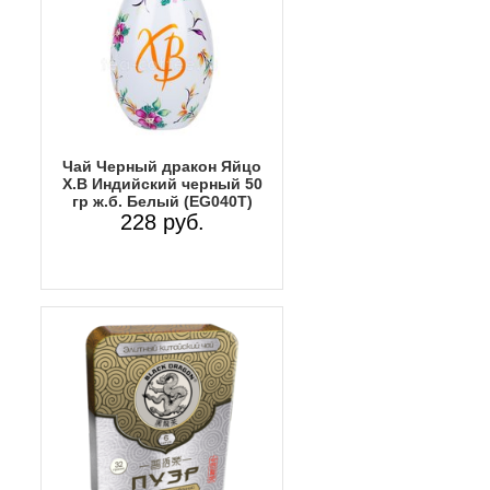
Чай Черный дракон Яйцо
Х.В Индийский черный 50
гр ж.б. Белый (EG040T)
228 руб.