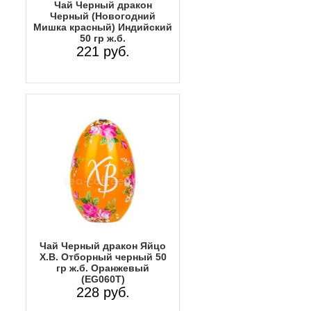
Чай Черный дракон
Черный (Новогодний
Мишка красный) Индийский
50 гр ж.б.
221 руб.
Чай Черный дракон Яйцо
Х.В. Отборный черный 50
гр ж.б. Оранжевый
(EG060T)
228 руб.