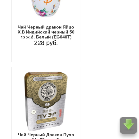
Чай Черный дракон Яйцо
Х.В Индийский черный 50
гр ж.б. Белый (EG040T)
228 руб.
Чай Черный Дракон Пуэр