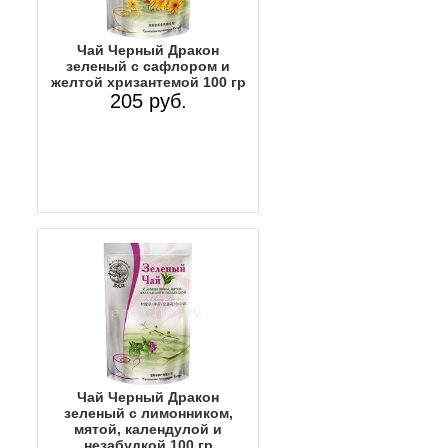
Чай Черный Дракон
зеленый с сафлором и
желтой хризантемой 100 гр
205 руб.
Чай Черный Дракон
зеленый с лимонником,
мятой, календулой и
незабудкой 100 гр