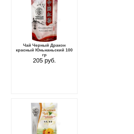
Чай Черный Дракон
красный Юньнаньский 100
гр
205 руб.