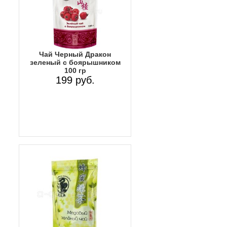
Чай Черный Дракон
зеленый с боярышником
100 гр
199 руб.