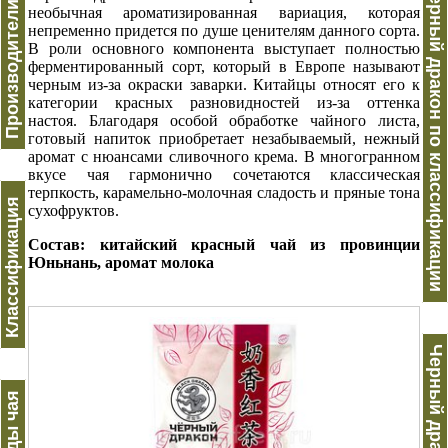
Производители чая
Черный дракон по классификации
необычная ароматизированная вариация, которая
непременно придется по душе ценителям данного сорта.
В роли основного компонента выступает полностью
ферментированный сорт, который в Европе называют
черным из-за окраски заварки. Китайцы относят его к
категории красных разновидностей из-за оттенка
настоя. Благодаря особой обработке чайного листа,
готовый напиток приобретает незабываемый, нежный
аромат с нюансами сливочного крема. В многогранном
вкусе чая гармонично сочетаются классическая
терпкость, карамельно-молочная сладость и пряные тона
Классификация
сухофруктов.
Состав: китайский красный чай из провинции
Юньнань, аромат молока
Виды чая