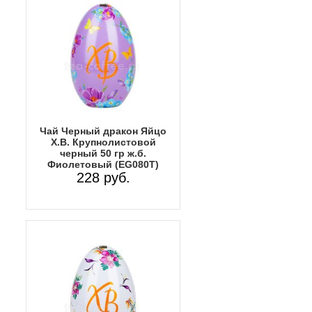
Чай Черный дракон Яйцо
Х.В. Крупнолистовой
черный 50 гр ж.б.
Фиолетовый (EG080T)
228 руб.