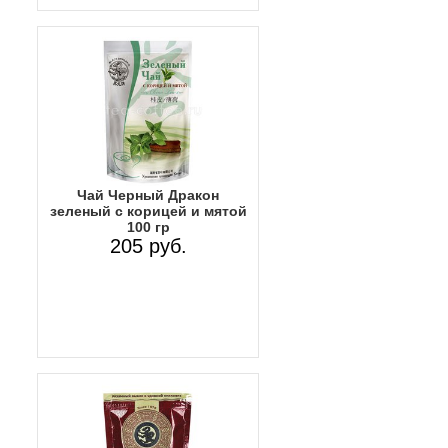
Чай Черный Дракон
зеленый с корицей и мятой
100 гр
205 руб.