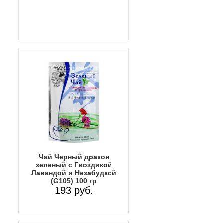
Чай Черный дракон
зеленый с Гвоздикой
Лавандой и Незабудкой
(G105) 100 гр
193 руб.