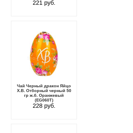
221 руб.
Чай Черный дракон Яйцо
Х.В. Отборный черный 50
гр ж.б. Оранжевый
(EG060T)
228 руб.