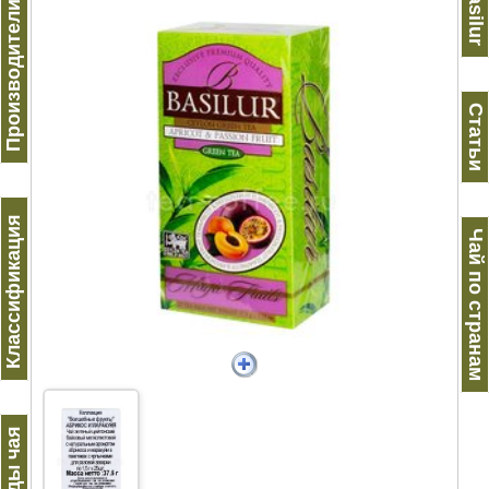
Производители чая
Basilur
Статьи
Классификация
Чай по странам
Виды чая