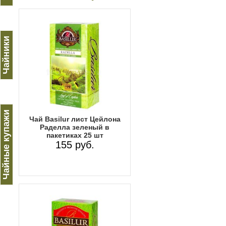
Чайники
Чайные купажи
Чай Basilur лист Цейлона
Раделла зеленый в
пакетиках 25 шт
155 руб.