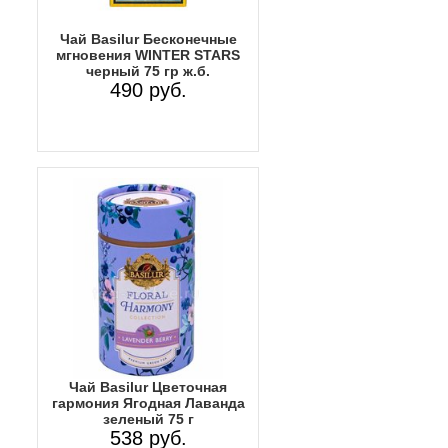
Чай Basilur Бесконечные
мгновения WINTER STARS
черный 75 гр ж.б.
490 руб.
Чай Basilur Цветочная
гармония Ягодная Лаванда
зеленый 75 г
538 руб.