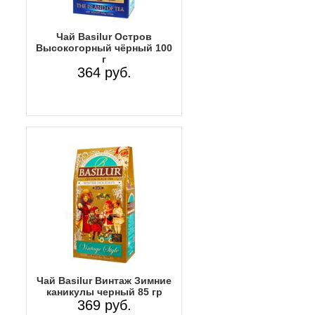
Чай Basilur Остров
Высокогорный чёрный 100
г
364 руб.
Чай Basilur Винтаж Зимние
каникулы черный 85 гр
369 руб.