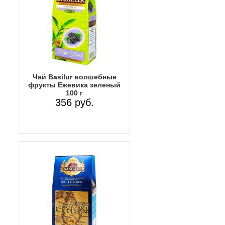
Чай Basilur волшебные
фрукты Ежевика зеленый
100 г
356 руб.