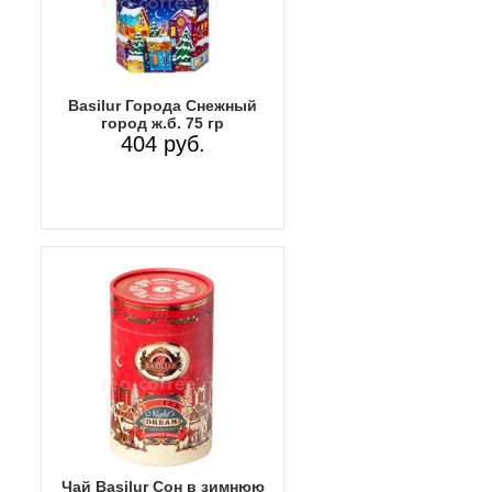
Basilur Города Снежный
город ж.б. 75 гр
404 руб.
Чай Basilur Сон в зимнюю