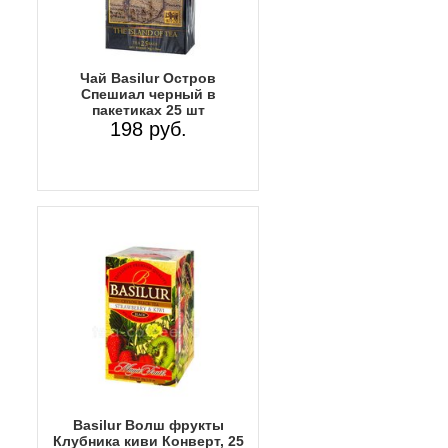
Чай Basilur Остров
Спешиал черный в
пакетиках 25 шт
198 руб.
Basilur Волш фрукты
Клубника киви Конверт, 25