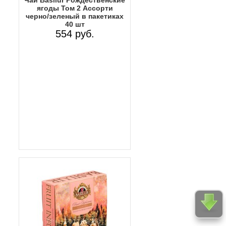
Чай Basilur Рождественские
ягоды Том 2 Ассорти
черно/зеленый в пакетиках
40 шт
554 руб.