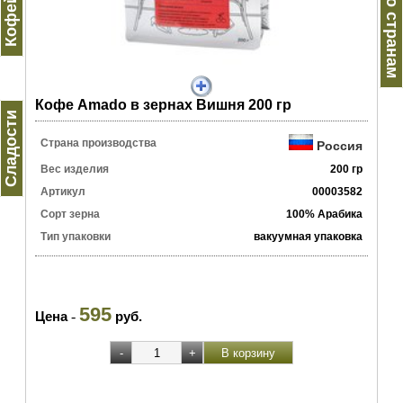
Кофе по странам
Кофе Amado в зернах Вишня 200 гр
Сладости
Страна производства
Россия
Вес изделия
200 гр
Артикул
00003582
Сорт зерна
100% Арабика
Тип упаковки
вакуумная упаковка
595
Цена
-
руб.