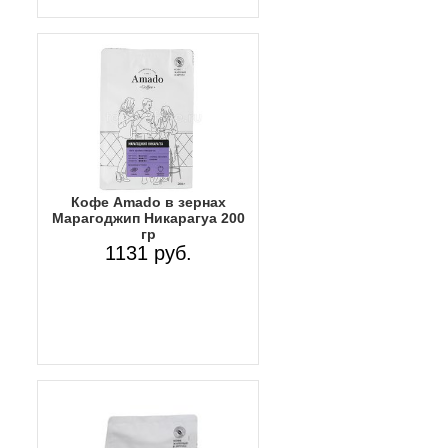
Кофе Amado в зернах
Марагоджип Никарагуа 200
гр
1131 руб.