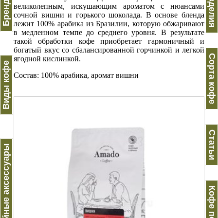
Вес изделия
великолепным, искушающим ароматом с нюансами
сочной вишни и горького шоколада. В основе бленда
лежит 100% арабика из Бразилии, которую обжаривают
в медленном темпе до среднего уровня. В результате
такой обработки кофе приобретает гармоничный и
богатый вкус со сбалансированной горчинкой и легкой
Сорта кофе
ягодной кислинкой.
Виды кофе
Состав: 100% арабика, аромат вишни
Статьи
Кофейные аксессуары