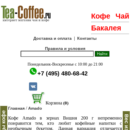
Кофе
Чай
Бакалея
|
Доставка и оплата
Контакты
Правила и условия
Понедельник-Воскресенье с 10:00 до 21:00
+7 (495) 480-68-42
Корзина
(0)
/
Главная
Amado
Бренды кофе
Кофе Amado в зернах Вишня 200 г непременно
понравится тем, кто любит кофейные напитки с
необычным букетом. Данная вариация отличается