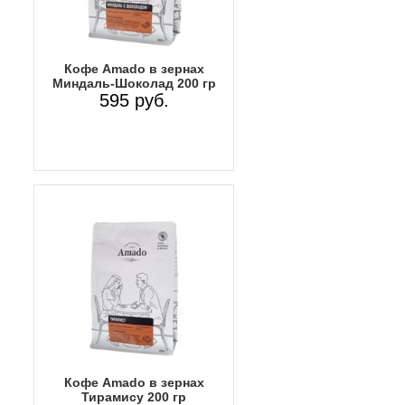
Кофе Amado в зернах
Миндаль-Шоколад 200 гр
595 руб.
Кофе Amado в зернах
Тирамису 200 гр