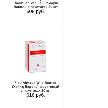
Rooibush Vanilla / Ройбуш
Ваниль в пакетиках 20 шт
608 руб.
Чай Althaus Wild Berries
(Уайлд Бэрриз) фруктовый
в пакетиках 20 шт
616 руб.