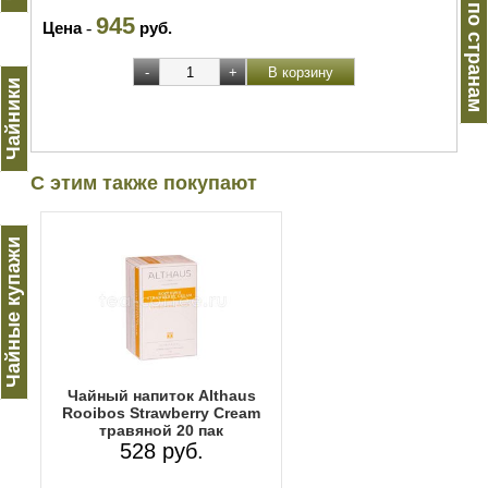
Чай по странам
945
Цена
-
руб.
Чайники
С этим также покупают
Чайные купажи
Чайный напиток Althaus
Rooibos Strawberry Cream
травяной 20 пак
528 руб.