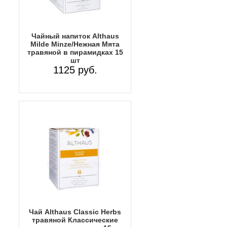
Чайный напиток Althaus
Milde Minze/Нежная Мята
травяной в пирамидках 15
шт
1125 руб.
Чай Althaus Classic Herbs
травяной Классические