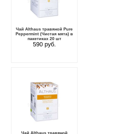
Чай Althaus травяной Pure
Peppermint (Чистая мята) в
пакетиках 20 шт
590 руб.
Чай Althaus травяной