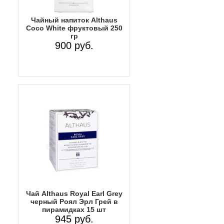
Чайный напиток Althaus
Coco White фруктовый 250
гр
900 руб.
Чай Althaus Royal Earl Grey
черный Роял Эрл Грей в
пирамидках 15 шт
945 руб.