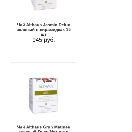
Чай Althaus Jasmin Delux
зеленый в пирамидках 15
шт
945 руб.
Чай Althaus Grun Matinee
зеленый Грюн Матине в