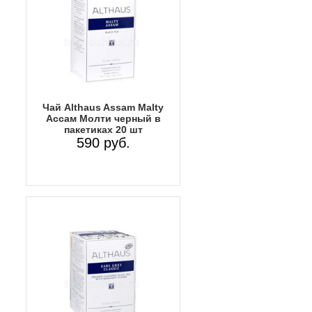
Чай Althaus Assam Malty
Ассам Молти черный в
пакетиках 20 шт
590 руб.