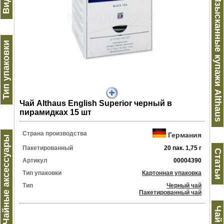
Изысканные купажи Althaus
Тип упаковки
Чай Althaus English Superior черный в
пирамидках 15 шт
Страна производства
Германия
Чайные аксессуары
Пакетированный
20 пак. 1,75 г
Статьи
Артикул
00004390
Тип упаковки
Картонная упаковка
Тип
Черный чай
Пакетированный чай