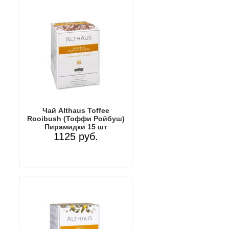
Чай Althaus Toffee
Rooibush (Тоффи Ройбуш)
Пирамидки 15 шт
1125 руб.