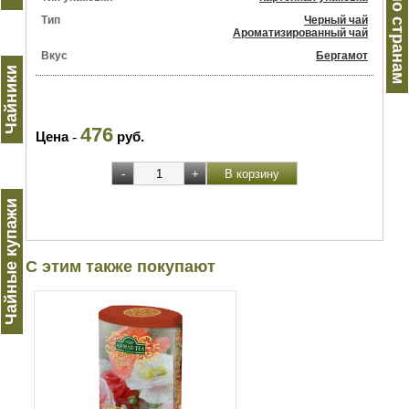
Чай по странам
Тип
Черный чай
Ароматизированный чай
Вкус
Бергамот
Чайники
476
Цена
-
руб.
Чайные купажи
С этим также покупают