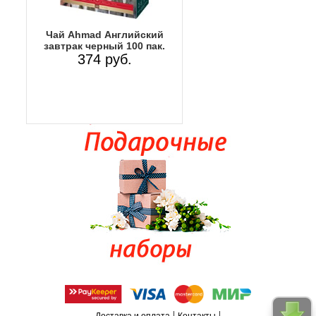
Чай Ahmad Английский
завтрак черный 100 пак.
374 руб.
|
|
Доставка и оплата
Контакты