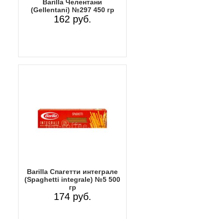
Barilla Челентани
(Gellentani) №297 450 гр
162 руб.
Barilla Спагетти интеграле
(Spaghetti integrale) №5 500
гр
174 руб.