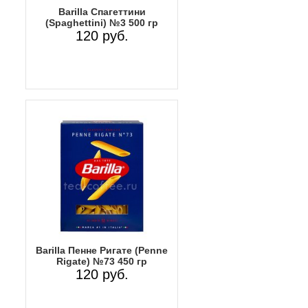
Barilla Спагеттини
(Spaghettini) №3 500 гр
120 руб.
Barilla Пенне Ригате (Penne
Rigate) №73 450 гр
120 руб.