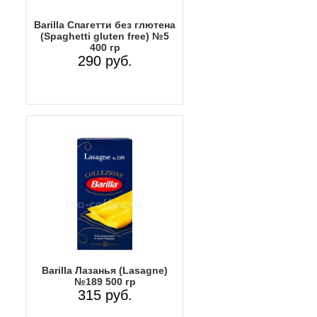
Barilla Спагетти без глютена
(Spaghetti gluten free) №5
400 гр
290 руб.
Barilla Лазанья (Lasagne)
№189 500 гр
315 руб.