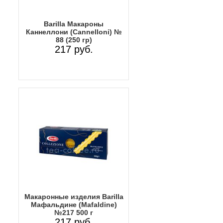
Barilla Макароны
Каннеллони (Cannelloni) №
88 (250 гр)
217 руб.
Макаронные изделия Barilla
Мафальдине (Mafaldine)
№217 500 г
217 руб.