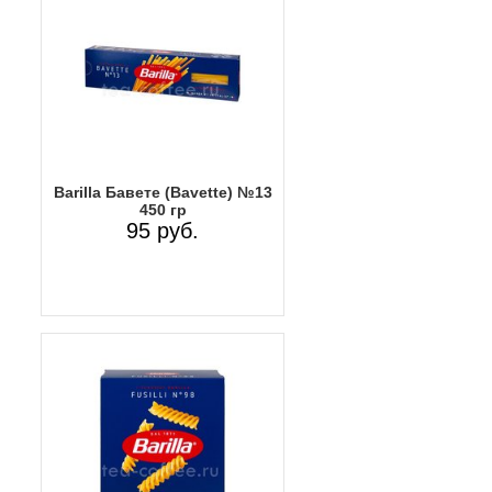
Barilla Бавете (Bavette) №13
450 гр
95 руб.