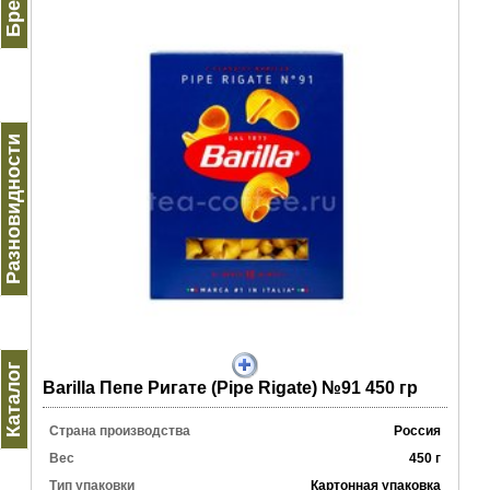
Разновидности
Каталог
Barilla Пепе Ригате (Pipe Rigate) №91 450 гр
Страна производства
Россия
Вес
450 г
Тип упаковки
Картонная упаковка