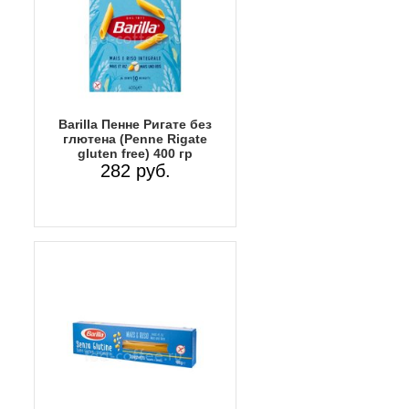
Barilla Пенне Ригате без
глютена (Penne Rigate
gluten free) 400 гр
282 руб.