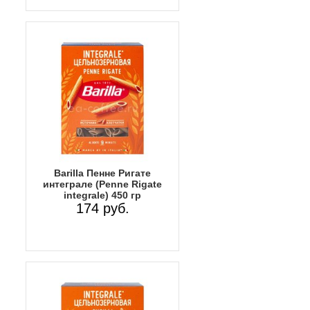
Barilla Пенне Ригате
интеграле (Penne Rigate
integrale) 450 гр
174 руб.