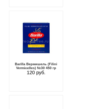
Barilla Вермишель (Filini
Vermicelles) №30 450 гр
120 руб.