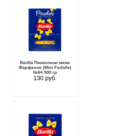
Barilla Пикколини мини
Фарфалле (Mini Farfalle)
№64 500 гр
130 руб.