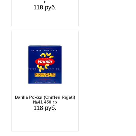
г
118 руб.
Barilla Рожки (Chifferi Rigati)
№41 450 гр
118 руб.