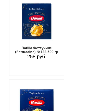
Barilla Феттучине
(Fettuccine) №166 500 гр
258 руб.