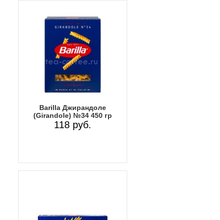
Barilla Джирандоле
(Girandole) №34 450 гр
118 руб.