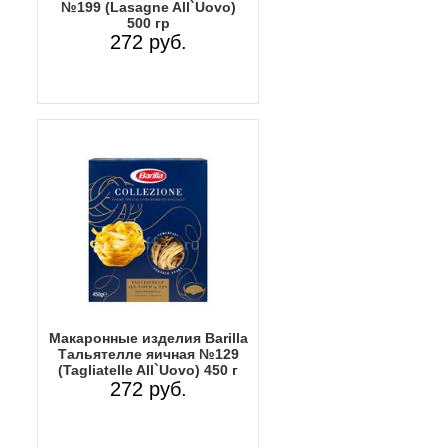
№199 (Lasagne All`Uovo)
500 гр
272 руб.
Макаронные изделия Barilla
Тальятелле яичная №129
(Tagliatelle All`Uovo) 450 г
272 руб.