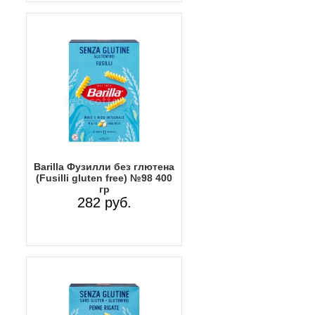
Barilla Фузилли без глютена
(Fusilli gluten free) №98 400
гр
282 руб.