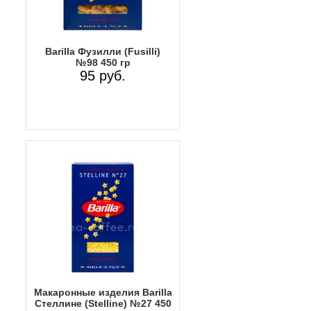
Barilla Фузилли (Fusilli)
№98 450 гр
95 руб.
Макаронные изделия Barilla
Стеллине (Stelline) №27 450