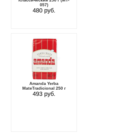
057)
480 руб.
Amanda Yerba
MateTradicional 250 г
493 руб.