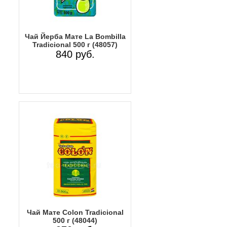
Чай Йерба Мате La Bombilla
Tradicional 500 г (48057)
840 руб.
Чай Мате Colon Tradicional
500 г (48044)