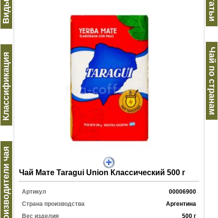
Виды чая
Статьи
Чай по странам
Классификация
Производители чая
Чай Мате Taragui Union Классический 500 г
Артикул
00006900
Страна производства
Аргентина
Вес изделия
500 г