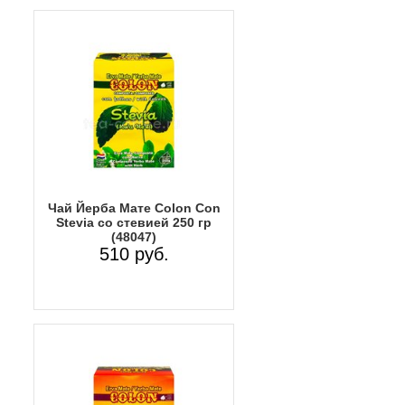
Чай Йерба Мате Colon Con
Stevia со стевией 250 гр
(48047)
510 руб.