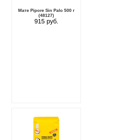
Мате Pipore Sin Palo 500 г
(48127)
915 руб.