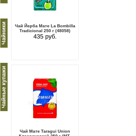
Чайники
Чай Йерба Мате La Bombilla
Tradicional 250 г (48058)
435 руб.
Чайные купажи
Чай Мате Taragui Union
Классический 250 г (MT-