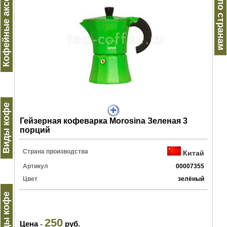
Кофейные аксессуары
Кофе по странам
Виды кофе
Гейзерная кофеварка Morosina Зеленая 3
порций
Страна производства
Китай
Артикул
00007355
Цвет
зелёный
Бренды кофе
250
Цена
-
руб.