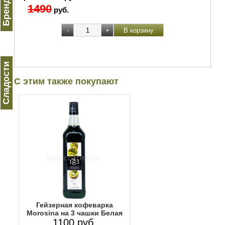
1490
руб.
Сладости
С этим также покупают
Гейзерная кофеварка
Morosina на 3 чашки Белая
1100 руб.