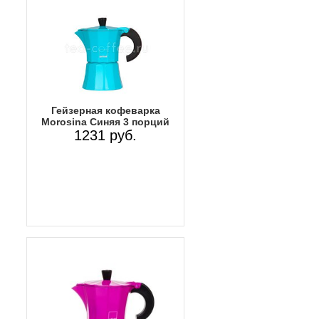
Гейзерная кофеварка
Morosina Синяя 3 порций
1231 руб.