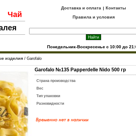
Доставка и оплата
Контакты
|
е
Чай
Правила и условия
алея
Понедельник-Воскресенье с 10:00 до 21:
е изделия
/ Garofalo
Garofalo №135 Papperdelle Nido 500 гр
Страна производства
Вес
Тип упаковки
Разновидности