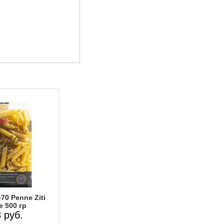
70 Penne Ziti
e 500 гр
 руб.