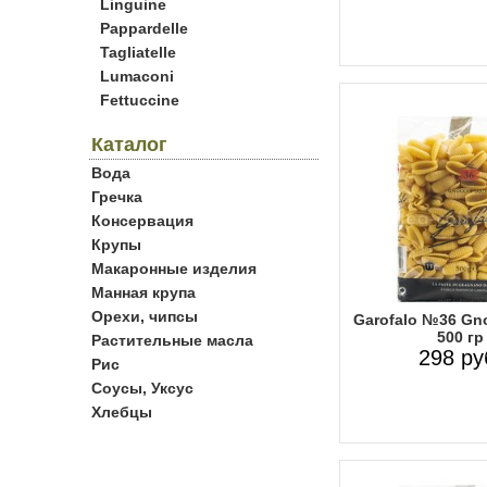
Linguine
Pappardelle
Tagliatelle
Lumaconi
Fettuccine
Каталог
Вода
Гречка
Консервация
Крупы
Макаронные изделия
Манная крупа
Орехи, чипсы
Garofalo №36 Gno
500 гр
Растительные масла
298 ру
Рис
Соусы, Уксус
Хлебцы