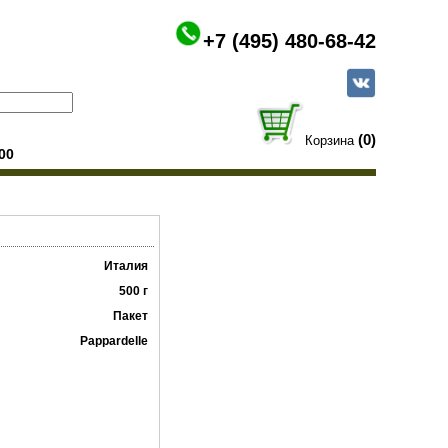
+7 (495) 480-68-42
(0)
Корзина
00
Италия
500 г
Пакет
Pappardelle