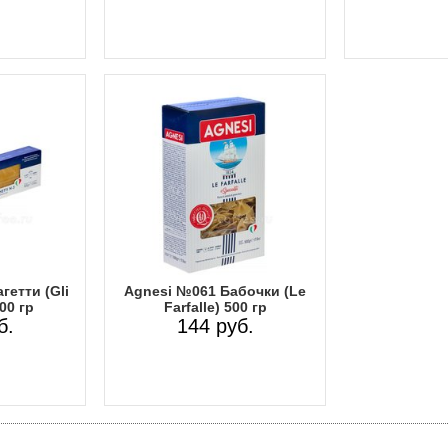
гетти (Gli
Agnesi №061 Бабочки (Le
00 гр
Farfalle) 500 гр
б.
144 руб.