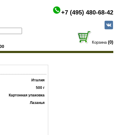
+7 (495) 480-68-42
(0)
Корзина
00
Италия
500 г
Картонная упаковка
Лазанья