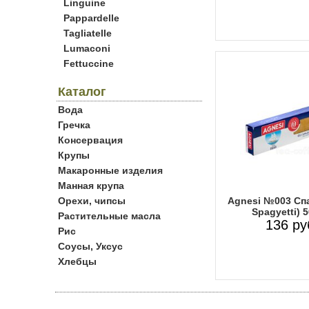
Linguine
Pappardelle
Tagliatelle
Lumaconi
Fettuccine
Каталог
Вода
Гречка
Консервация
Крупы
Макаронные изделия
Манная крупа
Орехи, чипсы
Agnesi №003 Спа
Spagyetti) 5
Растительные масла
136 ру
Рис
Соусы, Уксус
Хлебцы