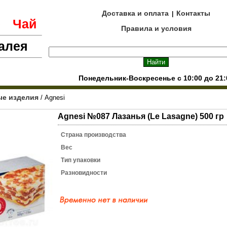
Доставка и оплата
Контакты
|
е
Чай
Правила и условия
алея
Понедельник-Воскресенье с 10:00 до 21:
е изделия
/ Agnesi
Agnesi №087 Лазанья (Le Lasagne) 500 гр
Страна производства
Вес
Тип упаковки
Разновидности