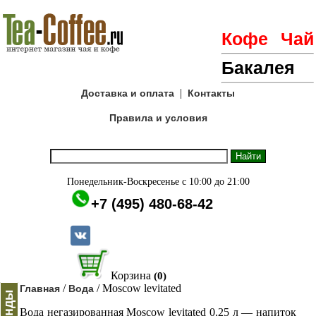
Кофе
Чай
Бакалея
|
Доставка и оплата
Контакты
Правила и условия
Понедельник-Воскресенье с 10:00 до 21:00
+7 (495) 480-68-42
Корзина
(0)
/
/ Moscow levitated
Главная
Вода
Бренды
Вода негазированная Moscow levitated 0.25 л — напиток